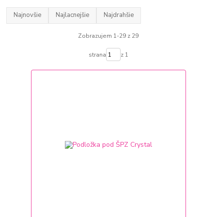
Najnovšie
Najlacnejšie
Najdrahšie
Zobrazujem 1-29 z 29
strana
z 1