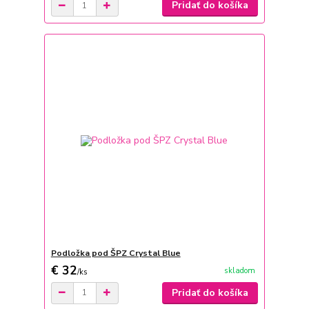
Pridať do košíka
Podložka pod ŠPZ Crystal Blue
€ 32
skladom
/
ks
Pridať do košíka