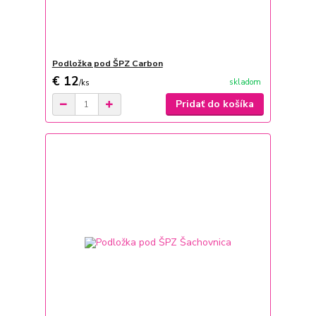
Podložka pod ŠPZ Carbon
€ 12
skladom
/
ks
Pridať do košíka