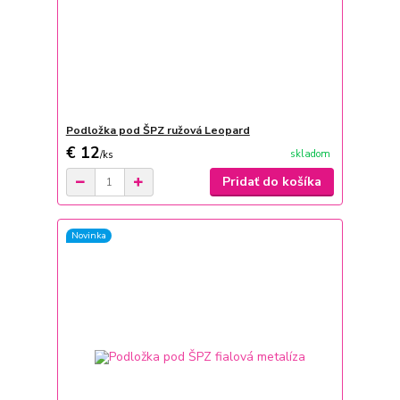
Podložka pod ŠPZ ružová Leopard
€ 12
skladom
/
ks
Pridať do košíka
Novinka