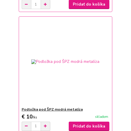
Pridať do košíka
Podložka pod ŠPZ modrá metalíza
€ 10
skladom
/
ks
Pridať do košíka