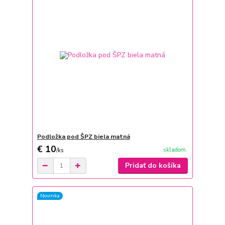
Podložka pod ŠPZ biela matná
€ 10
skladom
/
ks
Pridať do košíka
Novinka