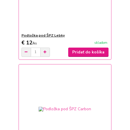
Podložka pod ŠPZ Lebky
€ 12
skladom
/
ks
Pridať do košíka