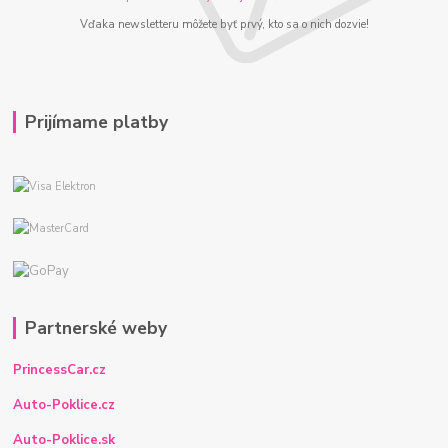
Vďaka newsletteru môžete byť prvý, kto sa o nich dozvie!
Prijímame platby
Partnerské weby
PrincessCar.cz
Auto-Poklice.cz
Auto-Poklice.sk