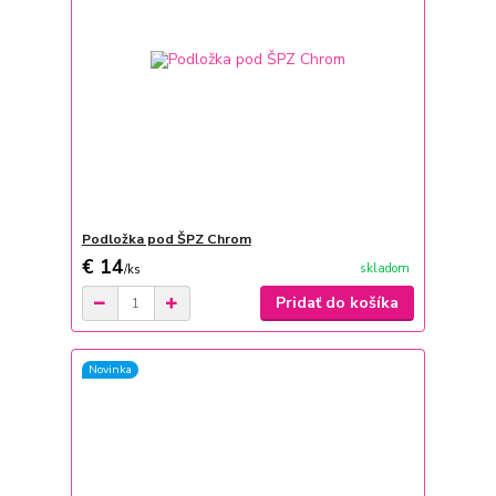
Podložka pod ŠPZ Chrom
€ 14
skladom
/
ks
Pridať do košíka
Novinka