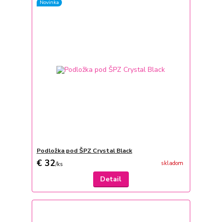
Novinka
Podložka pod ŠPZ Crystal Black
€ 32
skladom
/
ks
Detail