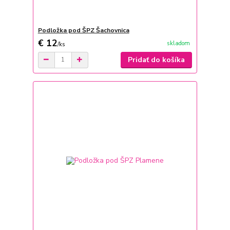
Podložka pod ŠPZ Šachovnica
€ 12
skladom
/
ks
Pridať do košíka