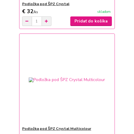
Podložka pod ŠPZ Crystal
€ 32
skladom
/
ks
Pridať do košíka
Podložka pod ŠPZ Crystal Multicolour