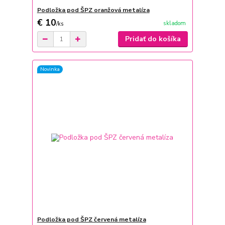
Podložka pod ŠPZ oranžová metalíza
€ 10
skladom
/
ks
Pridať do košíka
Novinka
Podložka pod ŠPZ červená metalíza