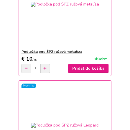
Podložka pod ŠPZ ružová metalíza
€ 10
skladom
/
ks
Pridať do košíka
Novinka