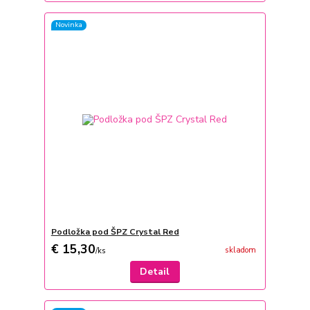
Novinka
Podložka pod ŠPZ Crystal Red
€ 15,30
skladom
/
ks
Detail