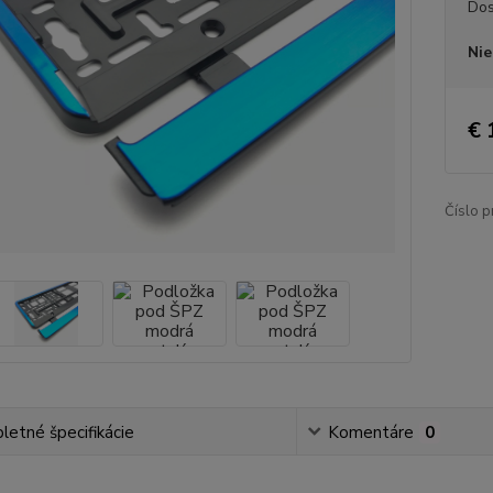
Dos
Nie
€ 
Číslo p
etné špecifikácie
Komentáre
0