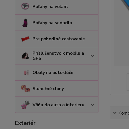
Poťahy na volant
Poťahy na sedadlo
Pre pohodlné cestovanie
Príslušenstvo k mobilu a
GPS
Obaly na autokľúče
Slunečné clony
Vôňa do auta a interieru
Kompl
Exteriér