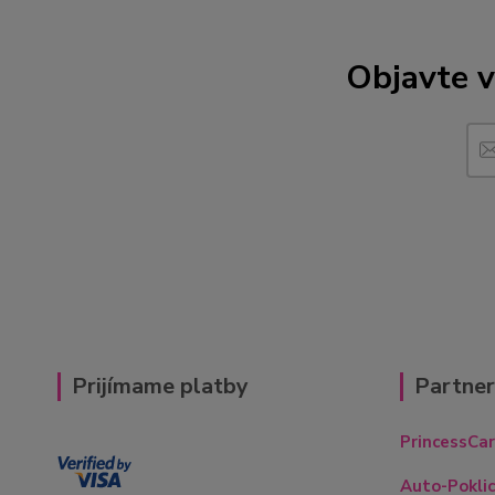
Objavte v
Prijímame platby
Partne
PrincessCar
Auto-Poklic