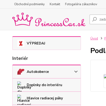
Obchodné podmienky
Kontakt
Fotogaléria zákazníkov
Úvod
P
VÝPREDAJ
Podl
Interiér
Autokoberce
Doplnky do interiéru
Hlavice radiacej páky