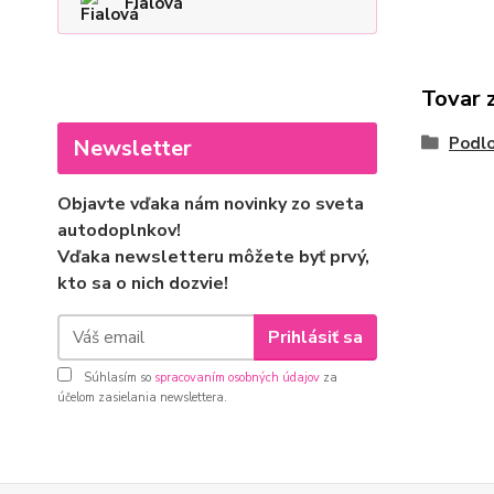
Fialová
Tovar 
Podlo
Newsletter
Objavte vďaka nám novinky zo sveta
autodoplnkov!
Vďaka newsletteru môžete byť prvý,
kto sa o nich dozvie!
Prihlásiť sa
Súhlasím so
spracovaním osobných údajov
za
účelom zasielania newslettera.