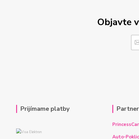
Objavte v
Prijímame platby
Partne
PrincessCar
Auto-Poklic