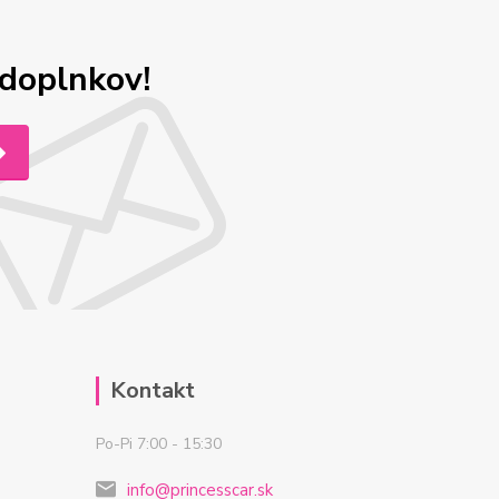
odoplnkov!
Kontakt
Po-Pi 7:00 - 15:30
info@princesscar.sk