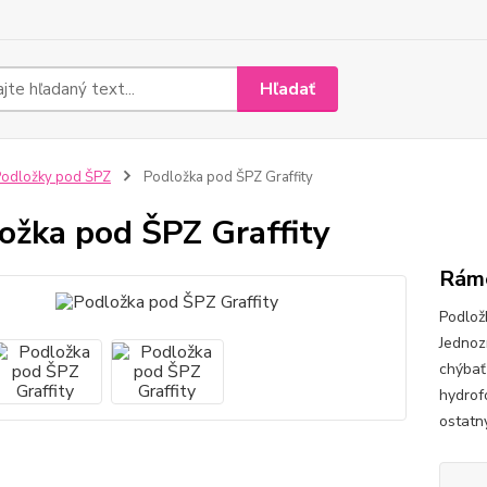
Hľadať
odložky pod ŠPZ
Podložka pod ŠPZ Graffity
ožka pod ŠPZ Graffity
Rám
Podlož
Jednoz
chýbať
hydrofo
ostatn