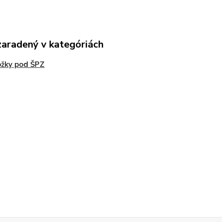
zaradený v kategóriách
žky pod ŠPZ