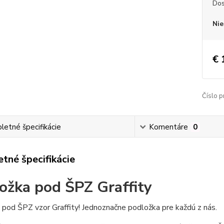
Dos
Nie
€ 
Číslo p
etné špecifikácie
Komentáre
0
tné špecifikácie
ožka pod ŠPZ Graffity
pod ŠPZ vzor Graffity! Jednoznačne podložka pre každú z nás.