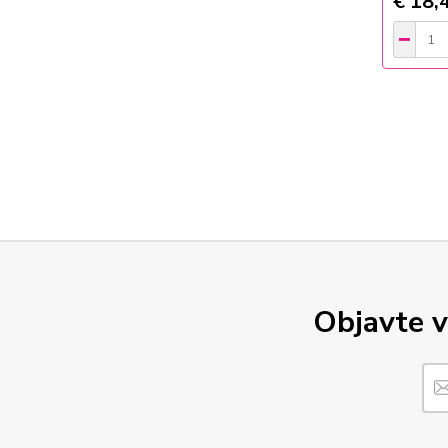
€ 18,
Objavte v