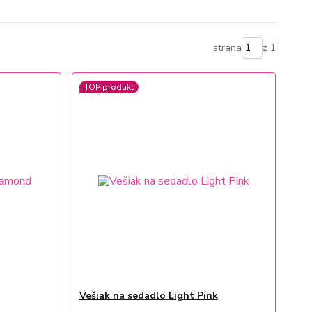
strana
z 1
TOP produkt
Vešiak na sedadlo Light Pink