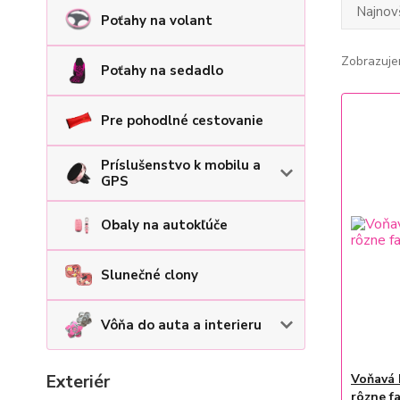
Najnov
Poťahy na volant
Zobrazuje
Poťahy na sedadlo
Pre pohodlné cestovanie
Príslušenstvo k mobilu a
GPS
Obaly na autokľúče
Slunečné clony
Vôňa do auta a interieru
Exteriér
Voňavá 
rôzne f