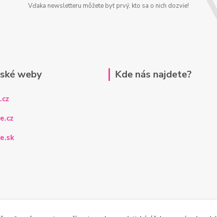
Vďaka newsletteru môžete byť prvý, kto sa o nich dozvie!
rské weby
Kde nás najdete?
.cz
e.cz
e.sk