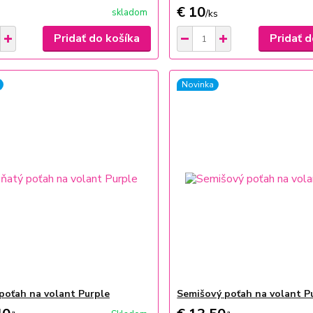
€ 10
skladom
/
ks
Pridať do košíka
Pridať d
Novinka
poťah na volant Purple
Semišový poťah na volant P