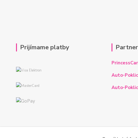
Prijímame platby
Partne
PrincessCar
Auto-Poklic
Auto-Poklic