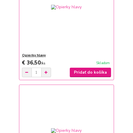
Opierky hlavy
€ 36,50
Skladom
/
ks
Pridať do košíka