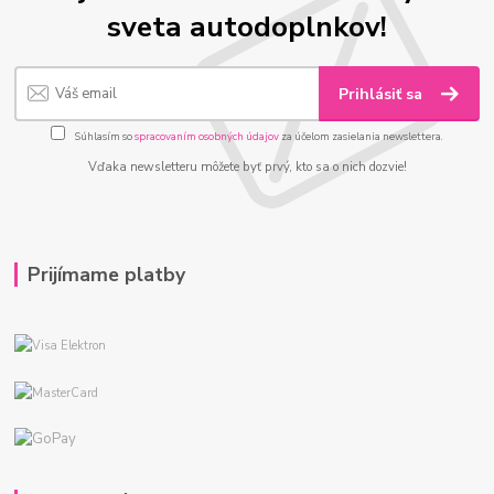
sveta autodoplnkov!
Prihlásiť sa
Súhlasím so
spracovaním osobných údajov
za účelom zasielania newslettera.
Vďaka newsletteru môžete byť prvý, kto sa o nich dozvie!
Prijímame platby