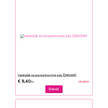
Vankúšik na bezpečnostný pás ČERVENÝ
€ 8,40
skladom
/
ks
Detail