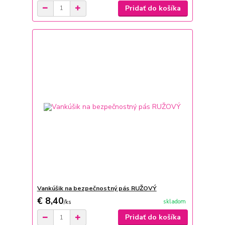
Pridať do košíka
Vankúšik na bezpečnostný pás RUŽOVÝ
€ 8,40
skladom
/
ks
Pridať do košíka