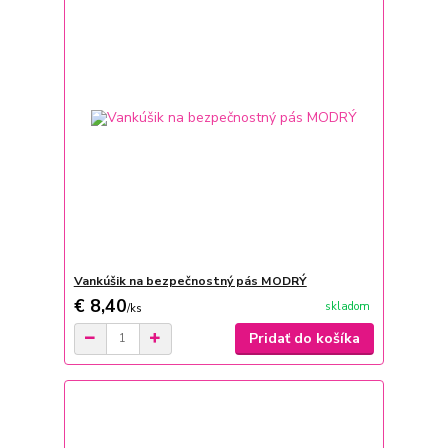
Vankúšik na bezpečnostný pás MODRÝ
€ 8,40
skladom
/
ks
Pridať do košíka