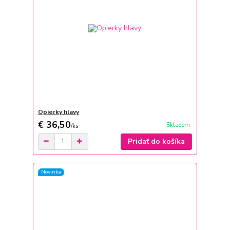
Opierky hlavy
€ 36,50
Skladom
/
ks
Pridať do košíka
Novinka