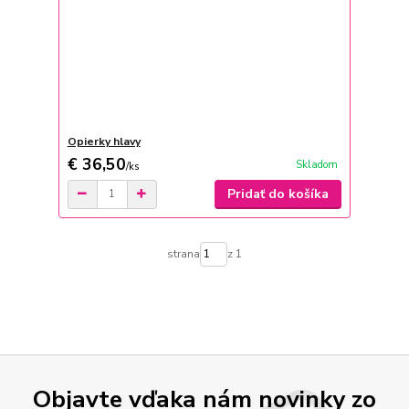
Opierky hlavy
€ 36,50
Skladom
/
ks
Pridať do košíka
strana
z 1
Objavte vďaka nám novinky zo