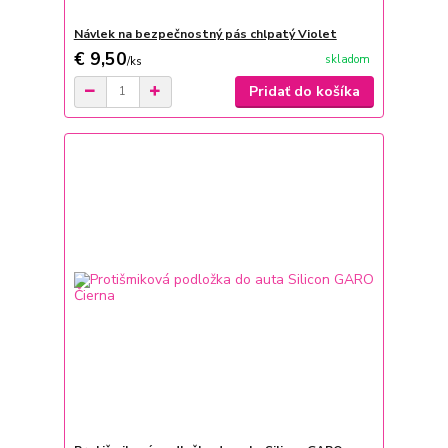
Návlek na bezpečnostný pás chlpatý Violet
€ 9,50
skladom
/
ks
Pridať do košíka