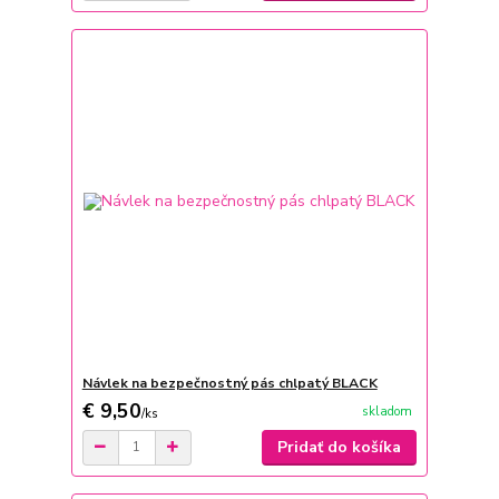
Návlek na bezpečnostný pás chlpatý BLACK
€ 9,50
skladom
/
ks
Pridať do košíka