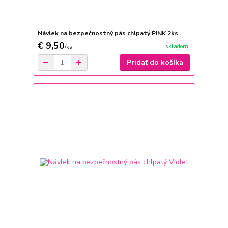
Návlek na bezpečnostný pás chlpatý PINK 2ks
€ 9,50
skladom
/
ks
Pridať do košíka