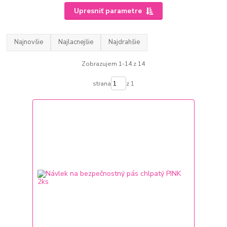
Upresniť parametre
Najnovšie
Najlacnejšie
Najdrahšie
Zobrazujem 1-14 z 14
strana
z 1