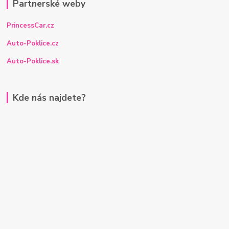
Partnerské weby
PrincessCar.cz
Auto-Poklice.cz
Auto-Poklice.sk
Kde nás najdete?