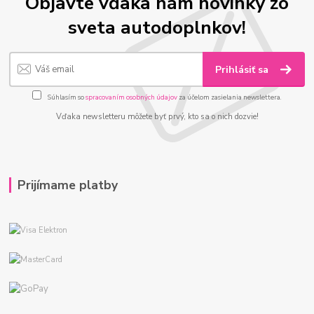
Objavte vďaka nám novinky zo
sveta autodoplnkov!
Prihlásiť sa
Súhlasím so
spracovaním osobných údajov
za účelom zasielania newslettera.
Vďaka newsletteru môžete byť prvý, kto sa o nich dozvie!
Prijímame platby