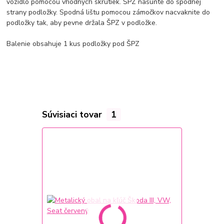
vozidlo pomocou
vhodných
skrutiek. ŠPZ nasuňte do spodnej
strany podložky. Spodná lištu pomocou
zámočkov
nacvaknite do
podložky tak, aby pevne držala ŠPZ v podložke.
Balenie
obsahuje 1 kus podložky pod ŠPZ
Súvisiaci tovar
1