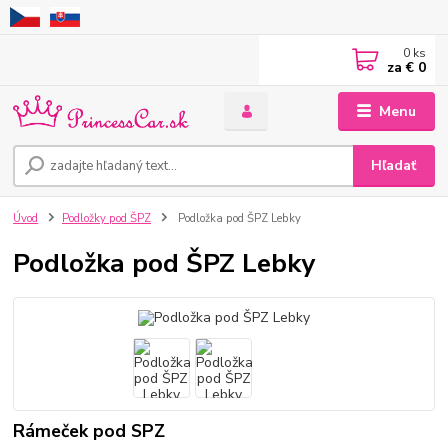
0
ks
za
€ 0
Menu
Hľadať
Úvod
Podložky pod ŠPZ
Podložka pod ŠPZ Lebky
Podložka pod ŠPZ Lebky
Rámeček pod SPZ