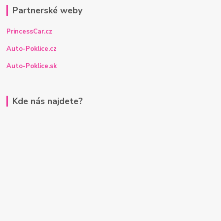
Partnerské weby
PrincessCar.cz
Auto-Poklice.cz
Auto-Poklice.sk
Kde nás najdete?