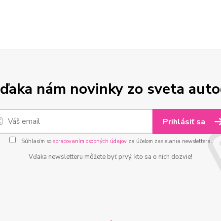
ďaka nám novinky zo sveta aut
Prihlásiť sa
Súhlasím so
spracovaním osobných údajov
za účelom zasielania newslettera.
Vďaka newsletteru môžete byť prvý, kto sa o nich dozvie!