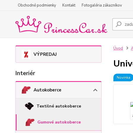
Obchodné podmienky
Kontakt
Fotogaléria zákazníkov
Úvod
A
VÝPREDAJ
Univ
Interiér
Novinka
Autokoberce
Textilné autokoberce
Gumové autokoberce