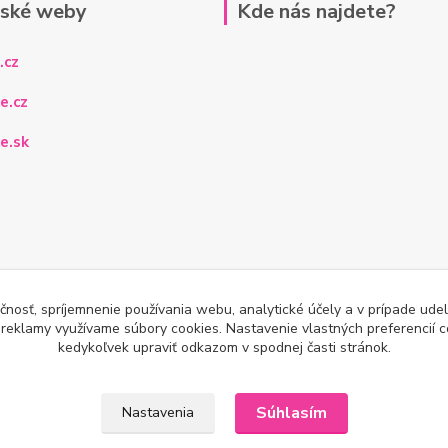
rské weby
Kde nás najdete?
.cz
e.cz
e.sk
čnosť, spríjemnenie používania webu, analytické účely a v prípade udel
a reklamy využívame súbory cookies. Nastavenie vlastných preferencií 
kedykoľvek upraviť odkazom v spodnej časti stránok.
Súhlasím
Nastavenia