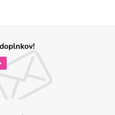
odoplnkov!