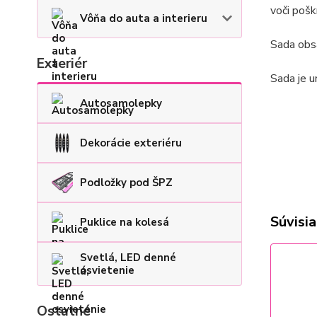
voči pošk
Vôňa do auta a interieru
Sada obs
Exteriér
Sada je
un
Autosamolepky
Dekorácie exteriéru
Podložky pod ŠPZ
Súvisia
Puklice na kolesá
Svetlá, LED denné
osvietenie
Ostatné