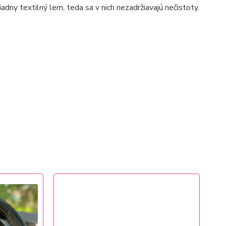
dny textilný lem, teda sa v nich nezadržiavajú nečistoty.