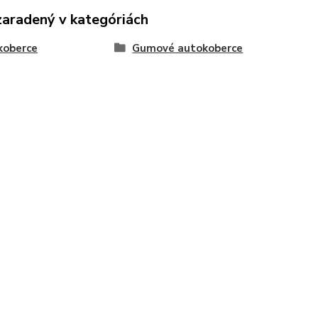
zaradený v kategóriách
koberce
Gumové autokoberce