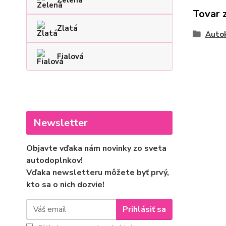
Zelená
Tovar 
Zlatá
Auto
Fialová
Newsletter
Objavte vďaka nám novinky zo sveta
autodoplnkov!
Vďaka newsletteru môžete byť prvý,
kto sa o nich dozvie!
Prihlásiť sa