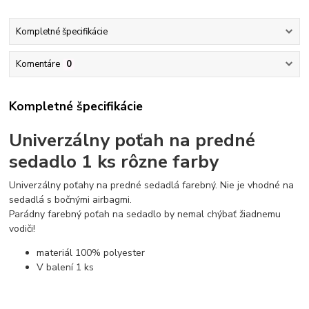
Kompletné špecifikácie
Komentáre
0
Kompletné špecifikácie
Univerzálny
poťah na predné
sedadlo 1 ks
rôzne farby
Univerzálny poťahy na predné sedadlá farebný. Nie je vhodné na
sedadlá s bočnými airbagmi.
Parádny farebný poťah na sedadlo by nemal
chýbať
žiadnemu
vodiči!
materiál
100% polyester
V balení
1 ks