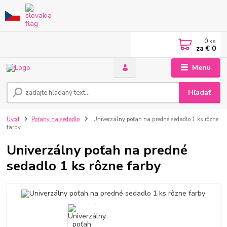
0
ks
za
€ 0
Menu
Hľadať
Úvod
Poťahy na sedadlo
Univerzálny poťah na predné sedadlo 1 ks rôzne
farby
Univerzálny poťah na predné
sedadlo 1 ks rôzne farby