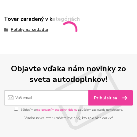
Tovar zaradený v kategóriách
Poťahy na sedadlo
Objavte vďaka nám novinky zo
sveta autodoplnkov!
Prihlásiť sa
Súhlasím so
spracovaním osobných údajov
za účelom zasielania newslettera.
Vďaka newsletteru môžete byť prvý, kto sa o nich dozvie!