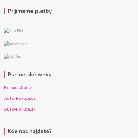
Prijímame platby
Partnerské weby
PrincessCar.cz
Auto-Poklice.cz
Auto-Poklice.sk
Kde nás najdete?