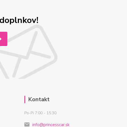
odoplnkov!
Kontakt
Po-Pi 7:00 - 15:30
info@princesscar.sk