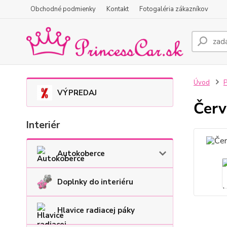
Obchodné podmienky
Kontakt
Fotogaléria zákazníkov
Úvod
P
VÝPREDAJ
Červ
Interiér
Autokoberce
Doplnky do interiéru
Hlavice radiacej páky