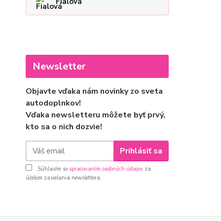
Fialová
Newsletter
Objavte vďaka nám novinky zo sveta
autodoplnkov!
Vďaka newsletteru môžete byť prvý,
kto sa o nich dozvie!
Prihlásiť sa
Súhlasím so
spracovaním osobných údajov
za
účelom zasielania newslettera.