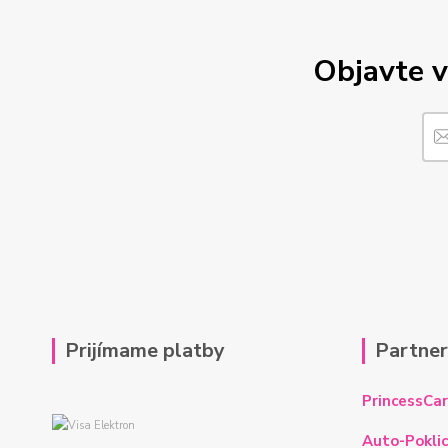
Objavte v
Prijímame platby
Partne
PrincessCar
Auto-Poklic