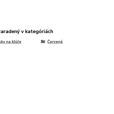
zaradený v kategóriách
sky na kľúče
Červená