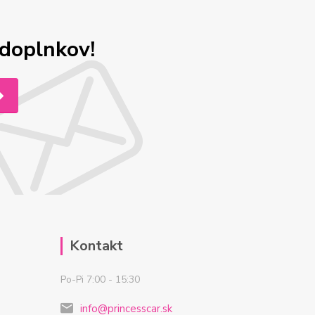
odoplnkov!
Kontakt
Po-Pi 7:00 - 15:30
info@princesscar.sk