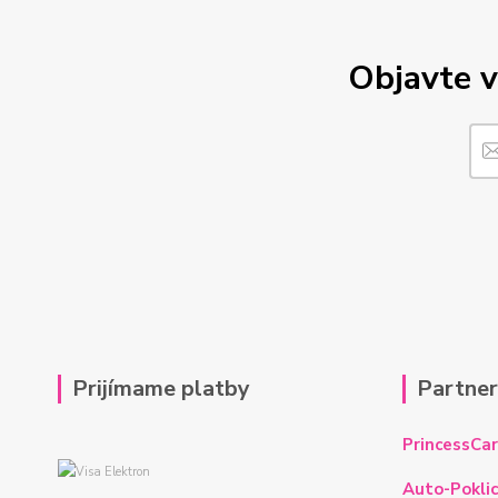
Objavte v
Prijímame platby
Partne
PrincessCar
Auto-Poklic