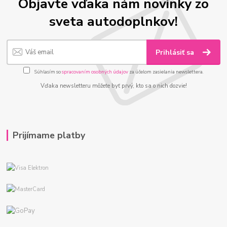
Objavte vďaka nám novinky zo
sveta autodoplnkov!
Prihlásiť sa
Súhlasím so
spracovaním osobných údajov
za účelom zasielania newslettera.
Vďaka newsletteru môžete byť prvý, kto sa o nich dozvie!
Prijímame platby