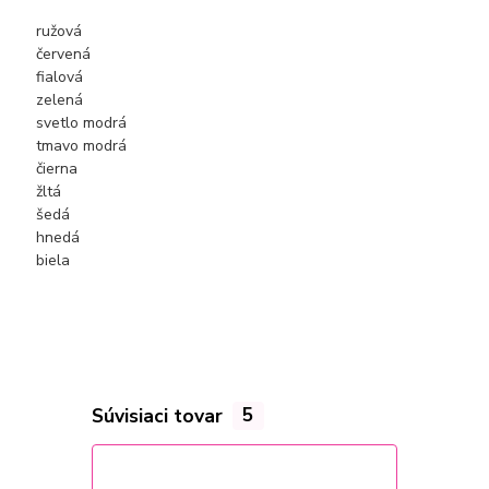
ružová
červená
fialová
zelená
svetlo modrá
tmavo modrá
čierna
žltá
šedá
hnedá
biela
Súvisiaci tovar
5