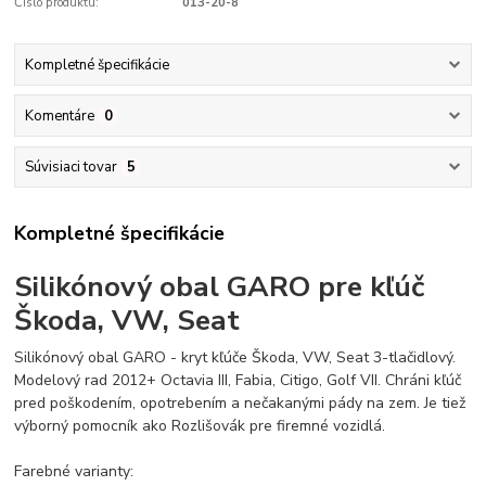
Číslo produktu:
013-20-8
Kompletné špecifikácie
Komentáre
0
Súvisiaci tovar
5
Kompletné špecifikácie
Silikónový obal GARO pre kľúč
Škoda, VW, Seat
Silikónový obal GARO - kryt kľúče Škoda, VW, Seat 3-tlačidlový.
Modelový rad 2012+ Octavia III, Fabia, Citigo, Golf VII. Chráni kľúč
pred poškodením, opotrebením a nečakanými pády na zem. Je tiež
výborný pomocník ako Rozlišovák pre firemné vozidlá.
Farebné varianty: