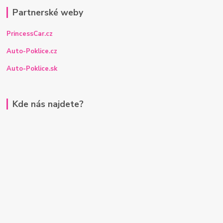
Partnerské weby
PrincessCar.cz
Auto-Poklice.cz
Auto-Poklice.sk
Kde nás najdete?