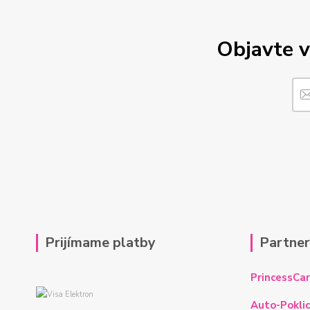
Objavte v
Prijímame platby
Partne
PrincessCar
Auto-Poklic