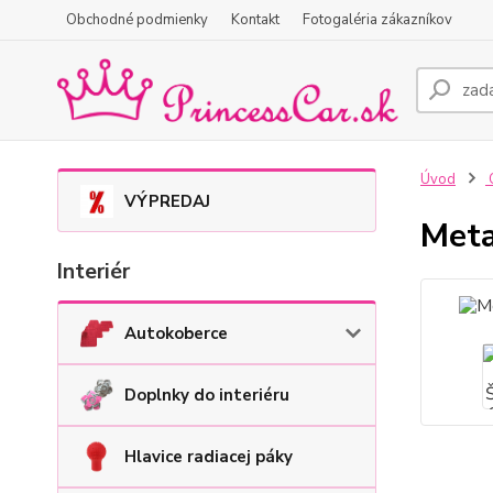
Obchodné podmienky
Kontakt
Fotogaléria zákazníkov
Úvod
O
VÝPREDAJ
Meta
Interiér
Autokoberce
Doplnky do interiéru
Hlavice radiacej páky