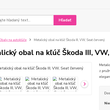
Hľadať
baly na autokľúče
Metalický obal na kľúč Škoda III, VW, Seat červený
lický obal na kľúč Škoda III, VW
Metali
z pruž
elegan
Dos
Nie