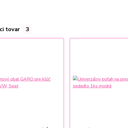
ci tovar
3