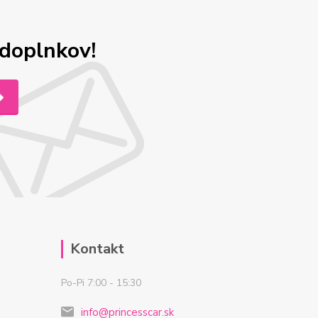
odoplnkov!
Kontakt
Po-Pi 7:00 - 15:30
info@princesscar.sk