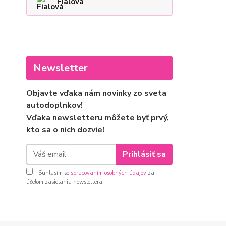
Fialová
Newsletter
Objavte vďaka nám novinky zo sveta
autodoplnkov!
Vďaka newsletteru môžete byť prvý,
kto sa o nich dozvie!
Prihlásiť sa
Súhlasím so
spracovaním osobných údajov
za
účelom zasielania newslettera.