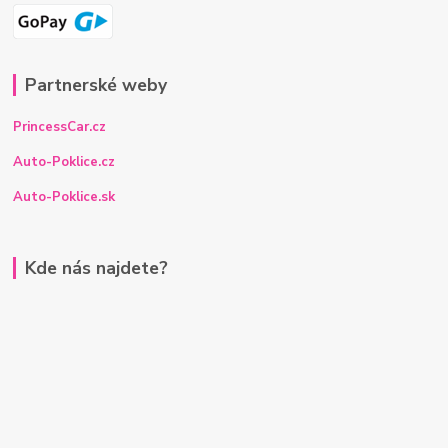
Partnerské weby
PrincessCar.cz
Auto-Poklice.cz
Auto-Poklice.sk
Kde nás najdete?