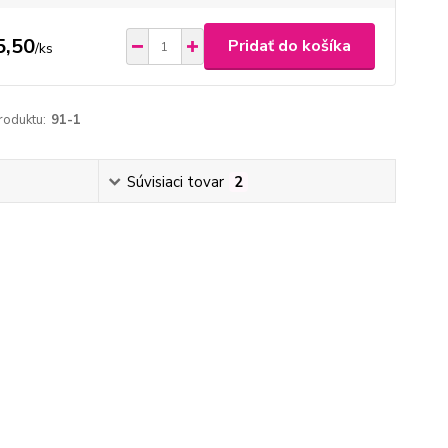
5,50
Pridať do košíka
/
ks
roduktu:
91-1
Súvisiaci tovar
2