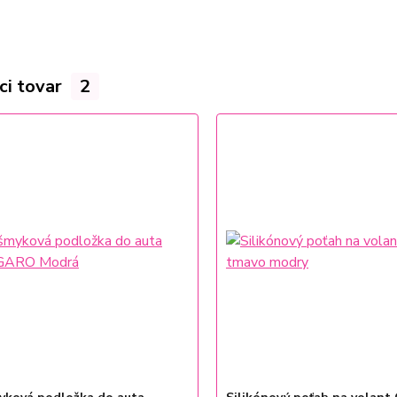
ci tovar
2