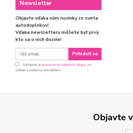
Newsletter
Objavte vďaka nám novinky zo sveta
autodoplnkov!
Vďaka newsletteru môžete byť prvý,
kto sa o nich dozvie!
Prihlásiť sa
Súhlasím so
spracovaním osobných údajov
za
účelom zasielania newslettera.
Objavte v