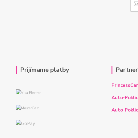
Prijímame platby
Partne
PrincessCar
Auto-Poklic
Auto-Poklic