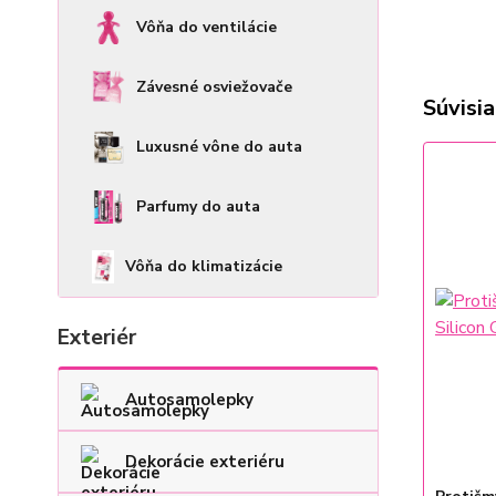
Vôňa do ventilácie
Závesné osviežovače
Súvisia
Luxusné vône do auta
Parfumy do auta
Vôňa do klimatizácie
Exteriér
Autosamolepky
Dekorácie exteriéru