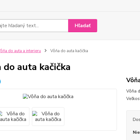
Hľadať
ôňa do auta a interieru
Vôňa do auta kačička
 do auta kačička
Vôňa
Vôňa d
Veľkos
Dos
Nie