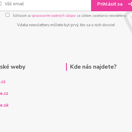
Prihlásiť sa
Súhlasím so
spracovaním osobných údajov
za účelom zasielania newslettera.
Vďaka newsletteru môžete byť prvý, kto sa o nich dozvie!
rské weby
Kde nás najdete?
.cz
e.cz
e.sk