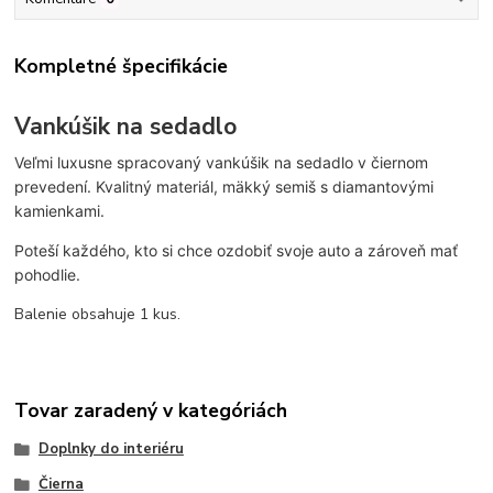
Kompletné špecifikácie
Vankúšik na sedadlo
Veľmi luxusne spracovaný vankúšik na sedadlo v čiernom
prevedení.
Kvalitný materiál, mäkký semiš s diamantovými
kamienkami.
Poteší každého, kto si chce ozdobiť svoje auto a zároveň mať
pohodlie.
Balenie obsahuje 1 kus.
Tovar zaradený v kategóriách
Doplnky do interiéru
Čierna