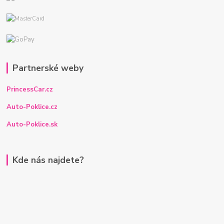
Partnerské weby
PrincessCar.cz
Auto-Poklice.cz
Auto-Poklice.sk
Kde nás najdete?