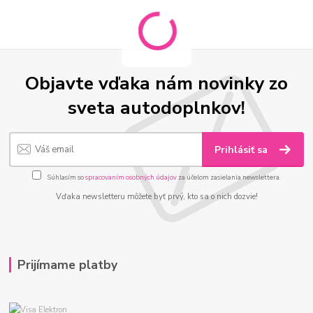
Objavte vďaka nám novinky zo
sveta autodoplnkov!
Prihlásiť sa
Súhlasím so
spracovaním osobných údajov
za účelom zasielania newslettera.
Vďaka newsletteru môžete byť prvý, kto sa o nich dozvie!
Prijímame platby