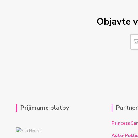
Objavte v
Prijímame platby
Partne
PrincessCar
Auto-Poklic