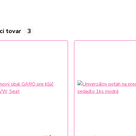
ci tovar
3