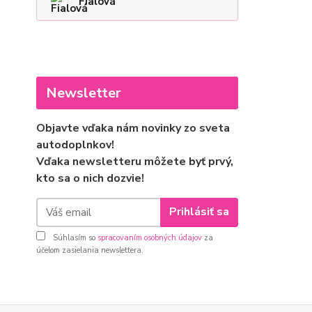
Fialová
Newsletter
Objavte vďaka nám novinky zo sveta
autodoplnkov!
Vďaka newsletteru môžete byť prvý,
kto sa o nich dozvie!
Prihlásiť sa
Súhlasím so
spracovaním osobných údajov
za
účelom zasielania newslettera.