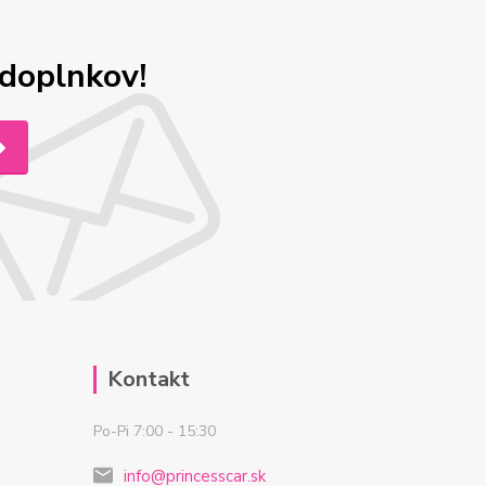
odoplnkov!
Kontakt
Po-Pi 7:00 - 15:30
info@princesscar.sk