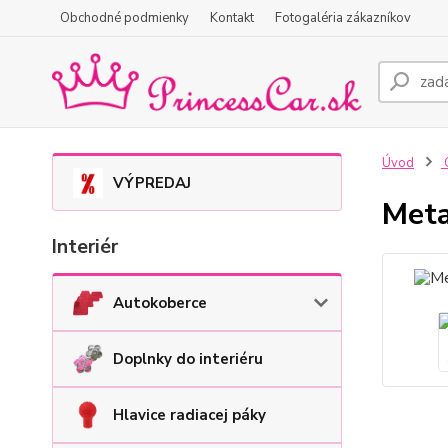
Obchodné podmienky
Kontakt
Fotogaléria zákazníkov
Úvod
O
VÝPREDAJ
Meta
Interiér
Autokoberce
Doplnky do interiéru
Hlavice radiacej páky