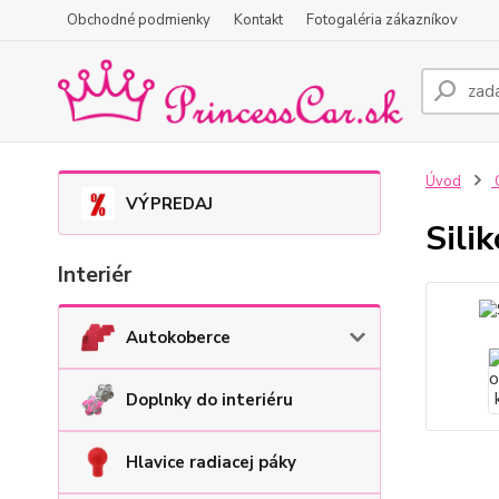
Obchodné podmienky
Kontakt
Fotogaléria zákazníkov
Úvod
O
VÝPREDAJ
Sili
Interiér
Autokoberce
Doplnky do interiéru
Hlavice radiacej páky