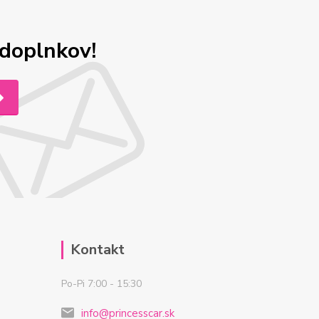
odoplnkov!
Kontakt
Po-Pi 7:00 - 15:30
info@princesscar.sk