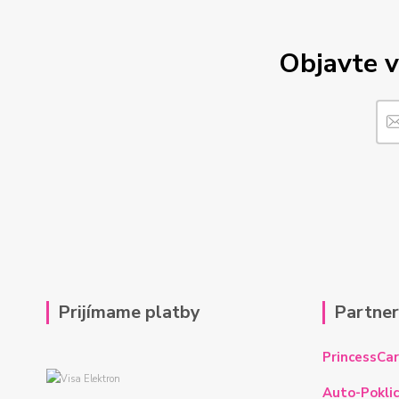
Objavte v
Prijímame platby
Partne
PrincessCar
Auto-Poklic