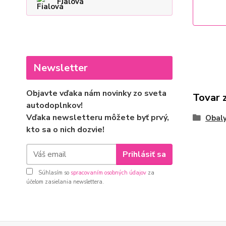
Fialová
Newsletter
Objavte vďaka nám novinky zo sveta
Tovar 
autodoplnkov!
Vďaka newsletteru môžete byť prvý,
Obaly
kto sa o nich dozvie!
Prihlásiť sa
Súhlasím so
spracovaním osobných údajov
za
účelom zasielania newslettera.