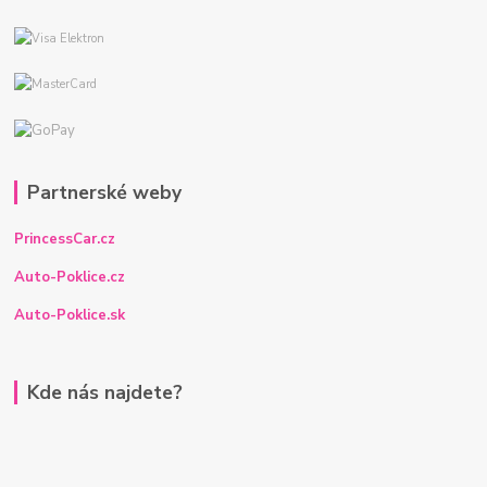
Partnerské weby
PrincessCar.cz
Auto-Poklice.cz
Auto-Poklice.sk
Kde nás najdete?