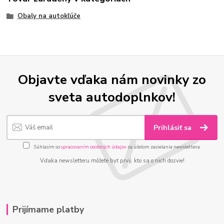
Obaly na autokľúče
Objavte vďaka nám novinky zo
sveta autodoplnkov!
Prihlásiť sa
Súhlasím so
spracovaním osobných údajov
za účelom zasielania newslettera.
Vďaka newsletteru môžete byť prvý, kto sa o nich dozvie!
Prijímame platby