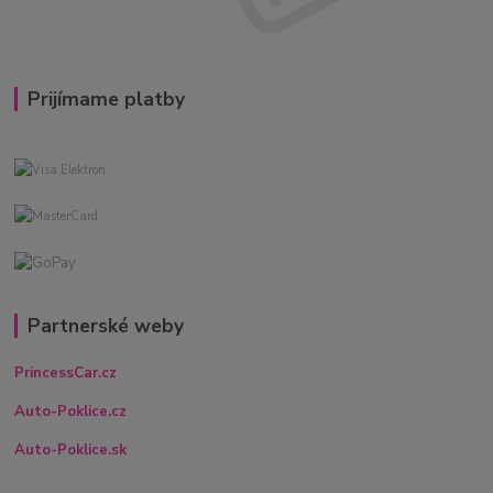
Prijímame platby
Partnerské weby
PrincessCar.cz
Auto-Poklice.cz
Auto-Poklice.sk