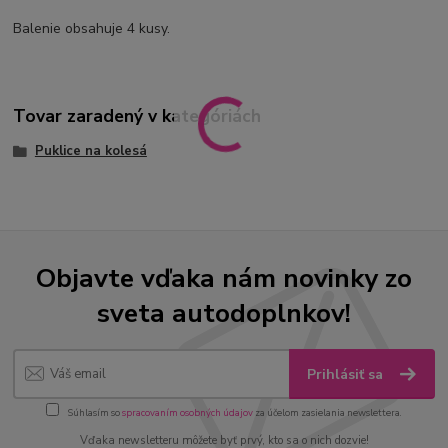
Balenie obsahuje 4
kusy
.
Tovar zaradený v kategóriách
Puklice na kolesá
Objavte vďaka nám novinky zo
sveta autodoplnkov!
Prihlásiť sa
Súhlasím so
spracovaním osobných údajov
za účelom zasielania newslettera.
Vďaka newsletteru môžete byť prvý, kto sa o nich dozvie!