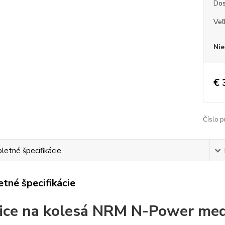
Dos
Veľ
Nie
€ 
Číslo p
etné špecifikácie
tné špecifikácie
ice na kolesá NRM N-Power me