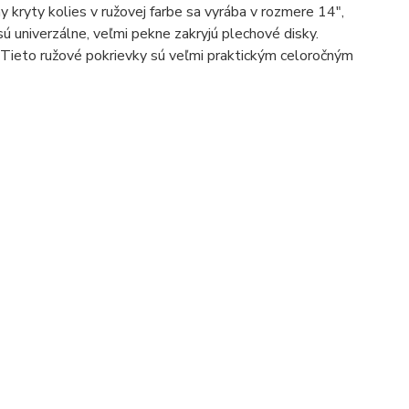
kryty kolies v ružovej farbe sa vyrába v rozmere 14",
ú univerzálne, veľmi pekne zakryjú plechové disky.
Tieto ružové pokrievky sú veľmi praktickým celoročným