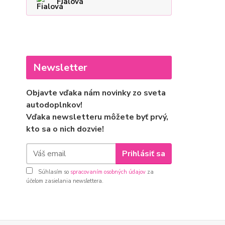
Fialová
Newsletter
Objavte vďaka nám novinky zo sveta
autodoplnkov!
Vďaka newsletteru môžete byť prvý,
kto sa o nich dozvie!
Prihlásiť sa
Súhlasím so
spracovaním osobných údajov
za
účelom zasielania newslettera.