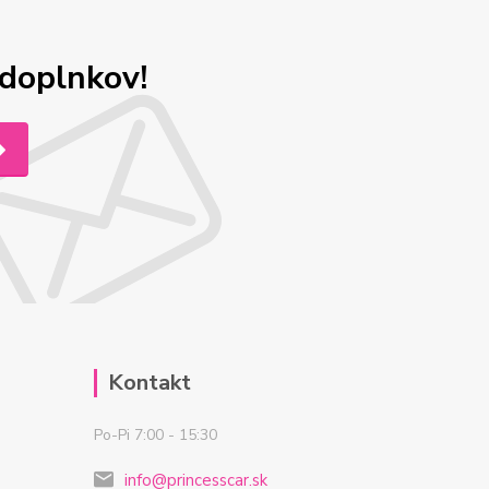
odoplnkov!
Kontakt
Po-Pi 7:00 - 15:30
info@princesscar.sk