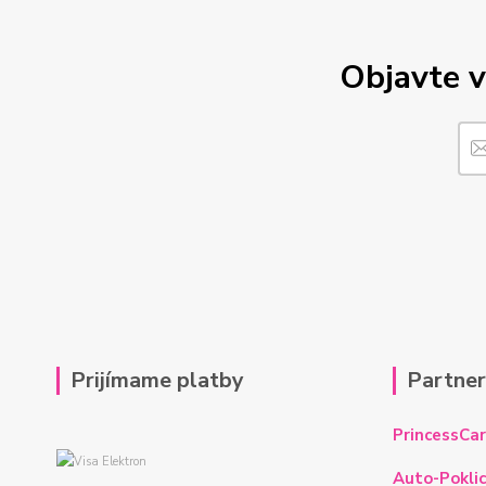
Objavte v
Prijímame platby
Partne
PrincessCar
Auto-Poklic