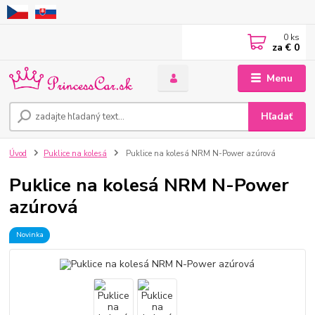
0
ks
za
€ 0
Menu
Hľadať
Úvod
Puklice na kolesá
Puklice na kolesá NRM N-Power azúrová
Puklice na kolesá NRM N-Power
azúrová
Novinka