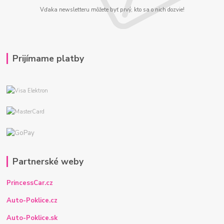
Vďaka newsletteru môžete byť prvý, kto sa o nich dozvie!
Prijímame platby
Partnerské weby
PrincessCar.cz
Auto-Poklice.cz
Auto-Poklice.sk