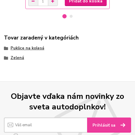
Pridať do košíka
Tovar zaradený v kategóriách
Puklice na kolesá
Zelená
Objavte vďaka nám novinky zo
sveta autodoplnkov!
Prihlásiť sa