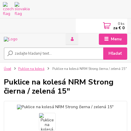
0
ks
za
€ 0
Menu
Hľadať
Úvod
Puklice na kolesá
Puklice na kolesá NRM Strong čierna / zelená 15"
Puklice na kolesá NRM Strong
čierna / zelená 15"