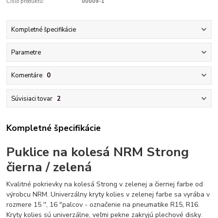
Číslo produktu:
00009-1
Kompletné špecifikácie
Parametre
Komentáre
0
Súvisiaci tovar
2
Kompletné špecifikácie
Puklice na kolesá NRM Strong
čierna / zelená
Kvalitné pokrievky na kolesá Strong v zelenej a čiernej farbe od
výrobcu NRM. Univerzálny kryty kolies v zelenej farbe sa vyrába v
rozmere 15 '', 16 "palcov - označenie na pneumatike R15, R16.
Kryty kolies sú univerzálne, veľmi pekne zakryjú plechové disky.