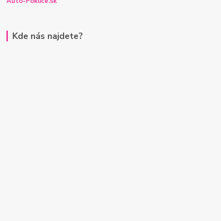
Auto-Poklice.sk
Kde nás najdete?