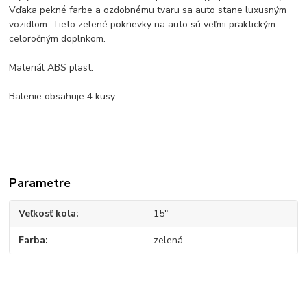
Vďaka pekné farbe a ozdobnému tvaru sa auto stane luxusným
vozidlom. Tieto zelené pokrievky na auto sú veľmi praktickým
celoročným doplnkom.
Materiál ABS plast.
Balenie obsahuje 4 kusy.
Parametre
Veľkosť kola
15"
Farba
zelená