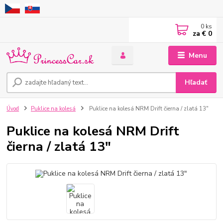
0
ks
za
€ 0
Menu
Hľadať
Úvod
Puklice na kolesá
Puklice na kolesá NRM Drift čierna / zlatá 13"
Puklice na kolesá NRM Drift
čierna / zlatá 13"