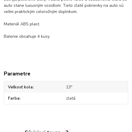
auto stane luxusným
vozidlom
. Tieto zlaté pokrievky na auto sú
veľmi praktickým celoročným doplnkom.
Materiál
ABS plast.
Balenie
obsahuje 4 kusy.
Parametre
Veľkosť kola
13"
Farba
zlatá