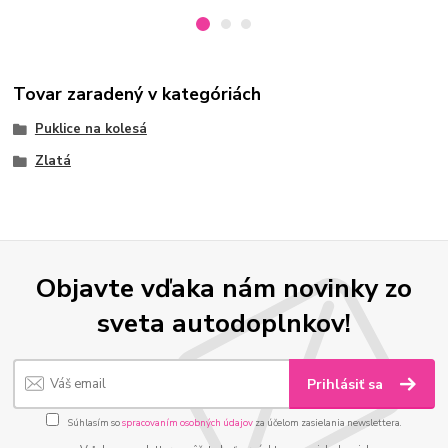
Tovar zaradený v kategóriách
Puklice na kolesá
Zlatá
Objavte vďaka nám novinky zo
sveta autodoplnkov!
Prihlásiť sa
Súhlasím so
spracovaním osobných údajov
za účelom zasielania newslettera.