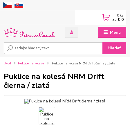
0
ks
za
€ 0
Menu
Hľadať
Úvod
Puklice na kolesá
Puklice na kolesá NRM Drift čierna / zlatá
Puklice na kolesá NRM Drift
čierna / zlatá