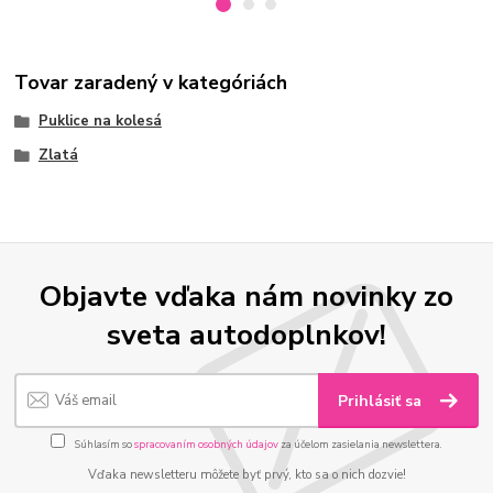
Tovar zaradený v kategóriách
Puklice na kolesá
Zlatá
Objavte vďaka nám novinky zo
sveta autodoplnkov!
Prihlásiť sa
Súhlasím so
spracovaním osobných údajov
za účelom zasielania newslettera.
Vďaka newsletteru môžete byť prvý, kto sa o nich dozvie!