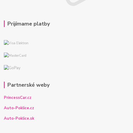
Prijímame platby
Partnerské weby
PrincessCar.cz
Auto-Poklice.cz
Auto-Poklice.sk