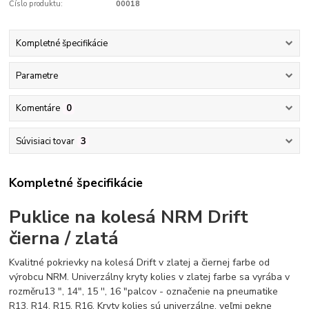
Číslo produktu:
00018
Kompletné špecifikácie
Parametre
Komentáre
0
Súvisiaci tovar
3
Kompletné špecifikácie
Puklice na kolesá NRM Drift
čierna / zlatá
Kvalitné pokrievky na kolesá Drift v zlatej a čiernej farbe od
výrobcu NRM. Univerzálny kryty kolies v zlatej farbe sa vyrába v
rozměru13 ", 14", 15 '', 16 "palcov - označenie na pneumatike
R13, R14, R15, R16. Kryty kolies sú univerzálne, veľmi pekne