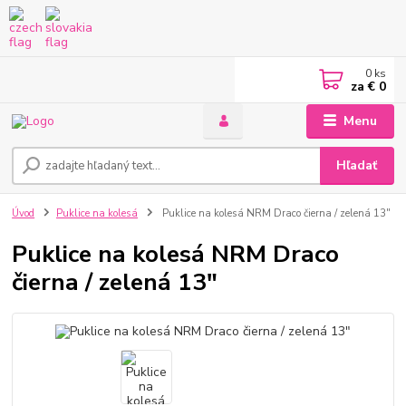
0
ks
za
€ 0
Menu
Hľadať
Úvod
Puklice na kolesá
Puklice na kolesá NRM Draco čierna / zelená 13"
Puklice na kolesá NRM Draco
čierna / zelená 13"