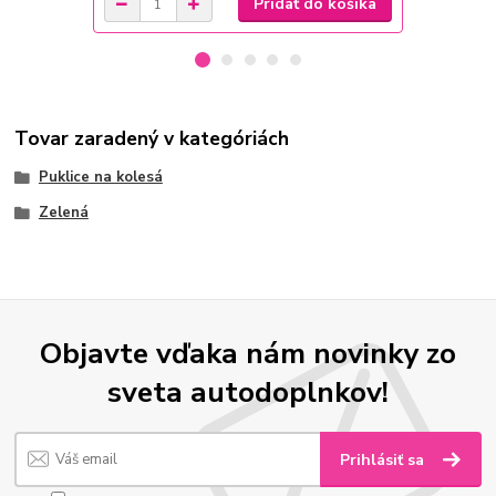
Pridať do košíka
Tovar zaradený v kategóriách
Puklice na kolesá
Zelená
Objavte vďaka nám novinky zo
sveta autodoplnkov!
Prihlásiť sa