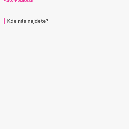
Auto-Poklice.sk
Kde nás najdete?