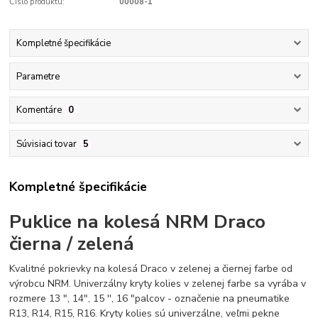
Číslo produktu:
00008-1
Kompletné špecifikácie
Parametre
Komentáre
0
Súvisiaci tovar
5
Kompletné špecifikácie
Puklice na kolesá NRM Draco
čierna / zelená
Kvalitné pokrievky na kolesá Draco v zelenej a čiernej farbe od
výrobcu NRM. Univerzálny kryty kolies v zelenej farbe sa vyrába v
rozmere 13 ", 14", 15 '', 16 "palcov - označenie na pneumatike
R13, R14, R15, R16. Kryty kolies sú univerzálne, veľmi pekne