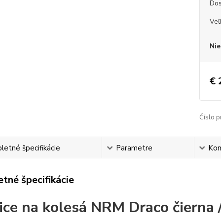
Dos
Veľ
Nie
€ 
Číslo p
etné špecifikácie
Parametre
Ko
tné špecifikácie
ice na kolesá NRM Draco čierna /