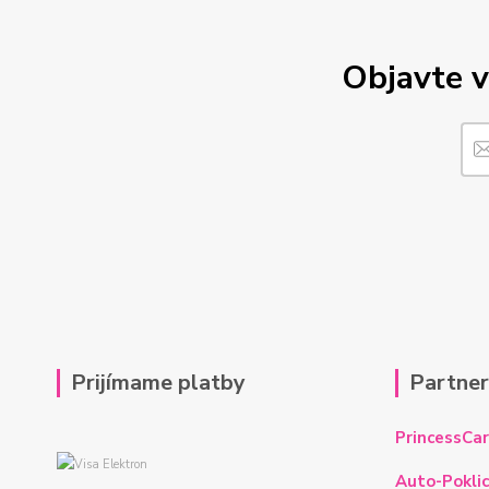
Objavte v
Prijímame platby
Partne
PrincessCar
Auto-Poklic