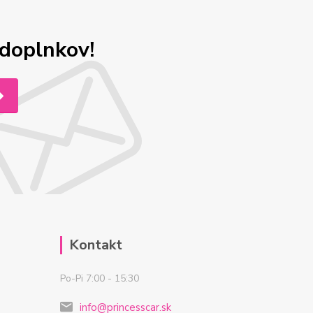
odoplnkov!
Kontakt
Po-Pi 7:00 - 15:30
info@princesscar.sk