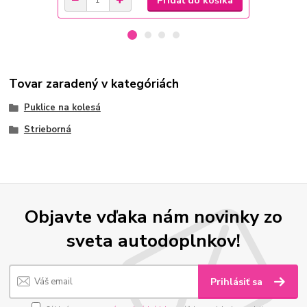
Pridať do košíka
Tovar zaradený v kategóriách
Puklice na kolesá
Strieborná
Objavte vďaka nám novinky zo
sveta autodoplnkov!
Prihlásiť sa