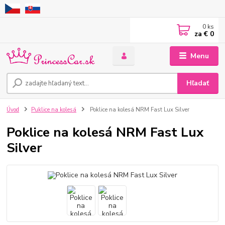
0
ks
za
€ 0
Menu
Hľadať
Úvod
Puklice na kolesá
Poklice na kolesá NRM Fast Lux Silver
Poklice na kolesá NRM Fast Lux
Silver