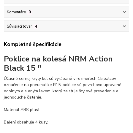
Komentáre
0
Súvisiaci tovar
4
Kompletné špecifikácie
Poklice na kolesá NRM Action
Black 15 "
Úžasné cernej kryty kol sú vyrábané v rozmeroch 15 palcov -
označenie na pneumatike R15, poklice sú povrchovo upravené
odolným a slaným lakom, ktorý zaisťuje štýlové prevedenie a
jednoduché čistenie.
Materiál ABS plast.
Balení obsahuje 4 kusy.