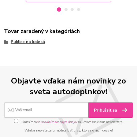
Tovar zaradený v kategóriách
Puklice na kolesá
Objavte vďaka nám novinky zo
sveta autodoplnkov!
Prihlásiť sa
Súhlasím so
spracovaním osobných údajov
za účelom zasielania newslettera.
Vďaka newsletteru môžete byť prvý, kto sa o nich dozvie!