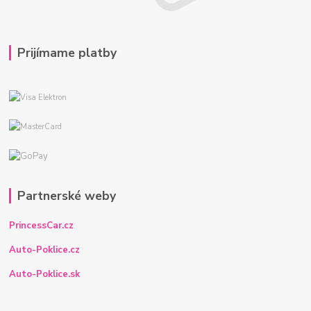
Prijímame platby
Partnerské weby
PrincessCar.cz
Auto-Poklice.cz
Auto-Poklice.sk