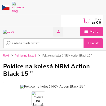
0
ks
za
€ 0
Menu
Hľadať
Úvod
Puklice na kolesá
Poklice na kolesá NRM Action Black 15 "
Poklice na kolesá NRM Action
Black 15 "