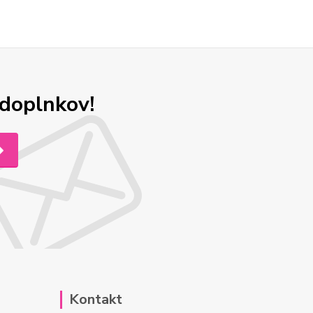
odoplnkov!
Kontakt