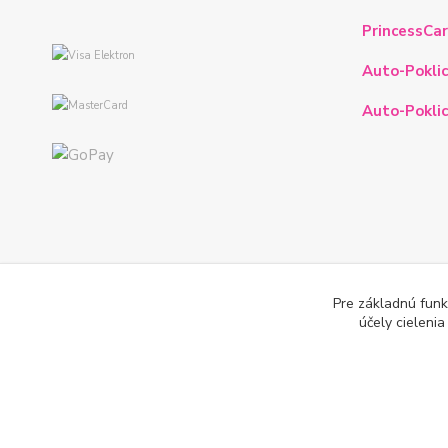
PrincessCar
Auto-Poklic
Auto-Poklic
Pre základnú funk
účely cieleni