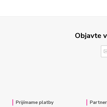
Objavte v
Prijímame platby
Partne