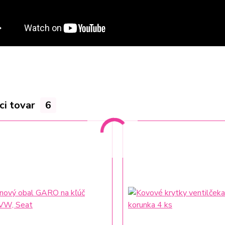
ci tovar
6