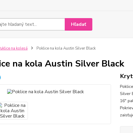
Hľadať
uklice na kolesá
Poklice na kola Austin Silver Black
ice na kola Austin Silver Black
Kryt
Poklic
Silver 
16" pa
Pokrie
zaisťu