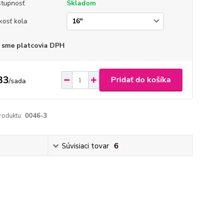
tupnosť
Skladom
kosť kola
 sme platcovia DPH
33
Pridať do košíka
/
sada
roduktu:
0046-3
Súvisiaci tovar
6