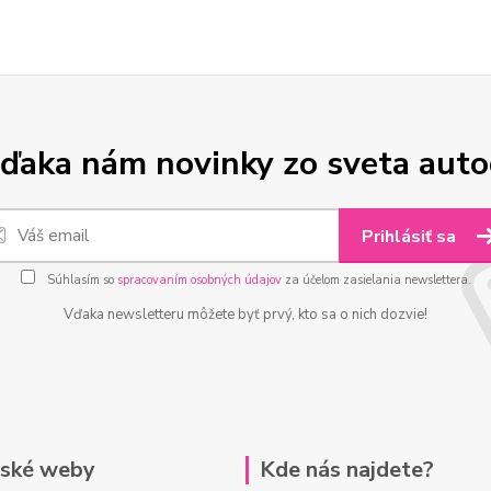
ďaka nám novinky zo sveta aut
Prihlásiť sa
Súhlasím so
spracovaním osobných údajov
za účelom zasielania newslettera.
Vďaka newsletteru môžete byť prvý, kto sa o nich dozvie!
rské weby
Kde nás najdete?