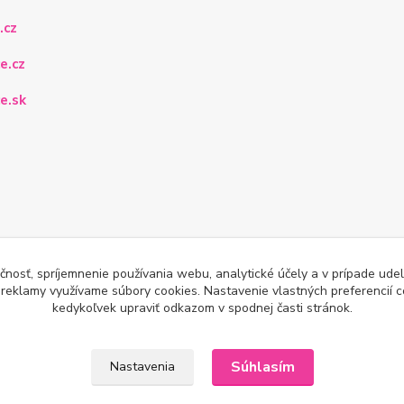
.cz
e.cz
e.sk
čnosť, spríjemnenie používania webu, analytické účely a v prípade udel
a reklamy využívame súbory cookies. Nastavenie vlastných preferencií 
kedykoľvek upraviť odkazom v spodnej časti stránok.
Súhlasím
Nastavenia