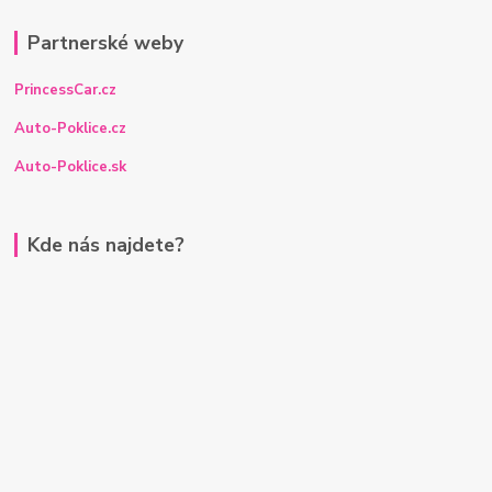
Partnerské weby
PrincessCar.cz
Auto-Poklice.cz
Auto-Poklice.sk
Kde nás najdete?