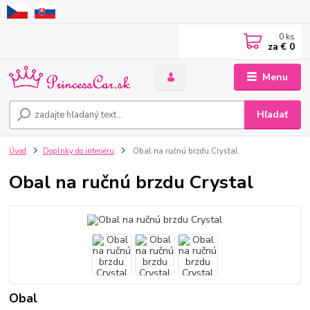
0
ks
za
€ 0
Menu
Hľadať
Úvod
Doplnky do interiéru
Obal na ručnú brzdu Crystal
Obal na ručnú brzdu Crystal
Obal