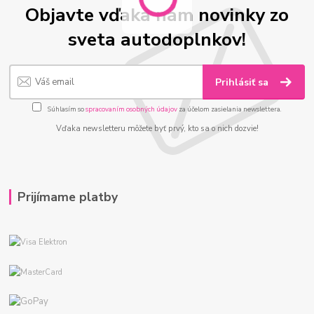
Objavte vďaka nám novinky zo
sveta autodoplnkov!
Prihlásiť sa
Súhlasím so
spracovaním osobných údajov
za účelom zasielania newslettera.
Vďaka newsletteru môžete byť prvý, kto sa o nich dozvie!
Prijímame platby