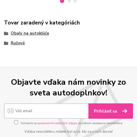
Tovar zaradený v kategóriách
Obaly na autokľúče
Ružová
Objavte vďaka nám novinky zo
sveta autodoplnkov!
Prihlásiť sa
Súhlasím so
spracovaním osobných údajov
za účelom zasielania newslettera.
Vďaka newsletteru môžete byť prvý, kto sa o nich dozvie!