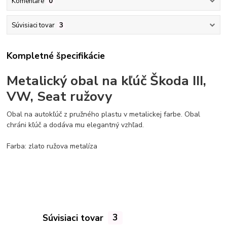
Komentáre
0
Súvisiaci tovar
3
Kompletné špecifikácie
Metalický obal na kľúč Škoda III,
VW, Seat ružovy
Obal na autokľúč z pružného plastu v metalickej farbe. Obal
chráni kľúč a dodáva mu elegantný vzhľad.
Farba
: zlato ružova metalíza
Súvisiaci tovar
3