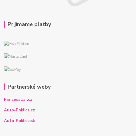
Prijímame platby
Partnerské weby
PrincessCar.cz
Auto-Poklice.cz
Auto-Poklice.sk