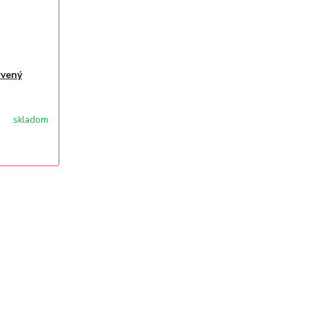
rvený
skladom