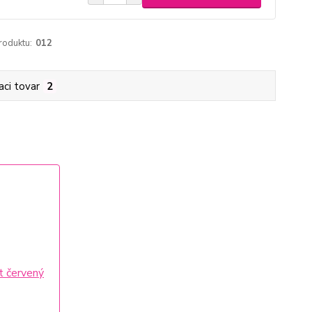
roduktu:
012
aci tovar
2