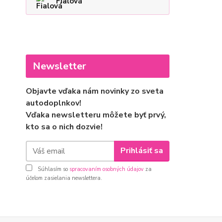
Fialová
Newsletter
Objavte vďaka nám novinky zo sveta
autodoplnkov!
Vďaka newsletteru môžete byť prvý,
kto sa o nich dozvie!
Prihlásiť sa
Súhlasím so
spracovaním osobných údajov
za
účelom zasielania newslettera.