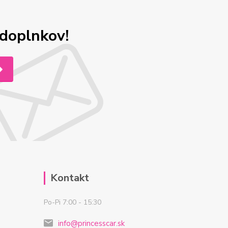
odoplnkov!
Kontakt
Po-Pi 7:00 - 15:30
info@princesscar.sk