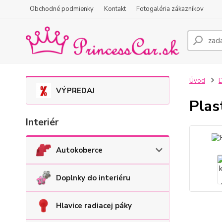
Obchodné podmienky
Kontakt
Fotogaléria zákazníkov
Úvod
D
VÝPREDAJ
Plas
Interiér
Autokoberce
Doplnky do interiéru
Hlavice radiacej páky