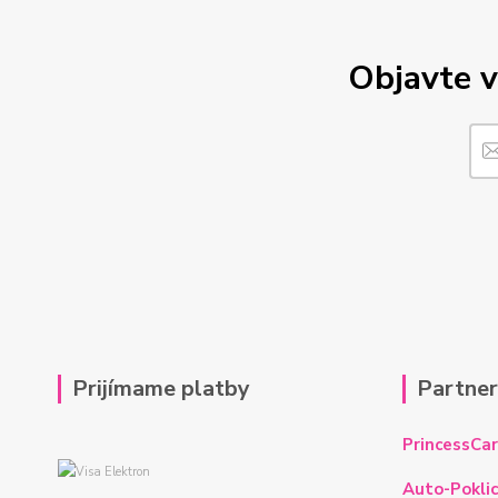
Objavte v
Prijímame platby
Partne
PrincessCar
Auto-Poklic