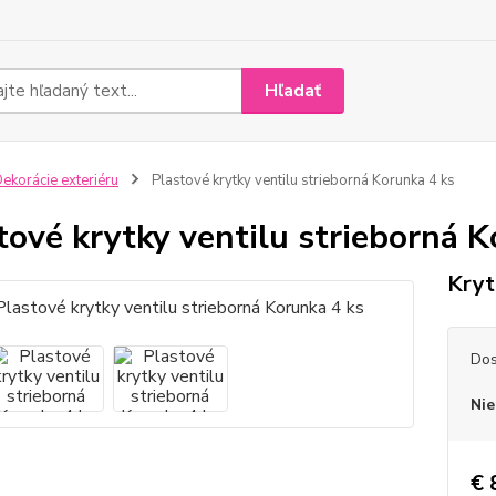
Hľadať
ekorácie exteriéru
Plastové krytky ventilu strieborná Korunka 4 ks
tové krytky ventilu strieborná K
Kryt
Dos
Nie
€ 