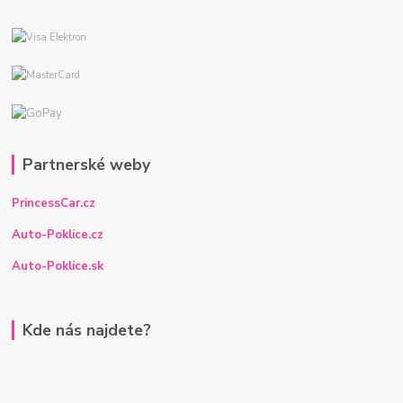
Partnerské weby
PrincessCar.cz
Auto-Poklice.cz
Auto-Poklice.sk
Kde nás najdete?