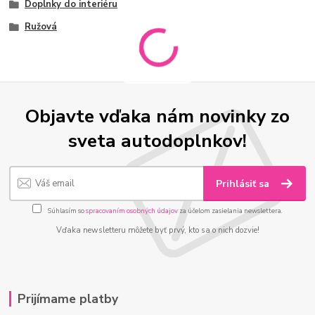
Doplnky do interiéru
Ružová
Objavte vďaka nám novinky zo
sveta autodoplnkov!
Prihlásiť sa
Súhlasím so
spracovaním osobných údajov
za účelom zasielania newslettera.
Vďaka newsletteru môžete byť prvý, kto sa o nich dozvie!
Prijímame platby