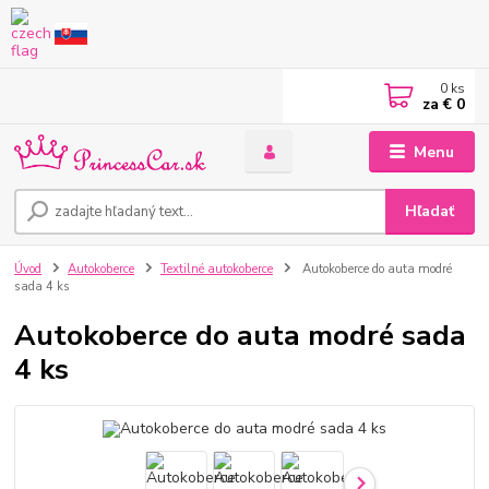
0
ks
za
€ 0
Menu
Hľadať
Úvod
Autokoberce
Textilné autokoberce
Autokoberce do auta modré
sada 4 ks
Autokoberce do auta modré sada
4 ks