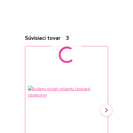
Súvisiaci tovar
3