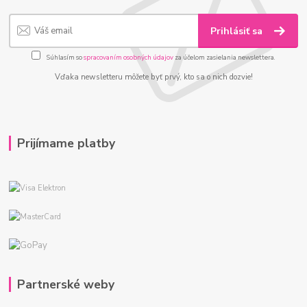
Prihlásiť sa
Súhlasím so
spracovaním osobných údajov
za účelom zasielania newslettera.
Vďaka newsletteru môžete byť prvý, kto sa o nich dozvie!
Prijímame platby
Partnerské weby