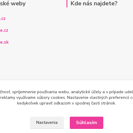
rské weby
Kde nás najdete?
.cz
e.cz
e.sk
čnosť, spríjemnenie používania webu, analytické účely a v prípade udel
a reklamy využívame súbory cookies. Nastavenie vlastných preferencií 
kedykoľvek upraviť odkazom v spodnej časti stránok.
Súhlasím
Nastavenia