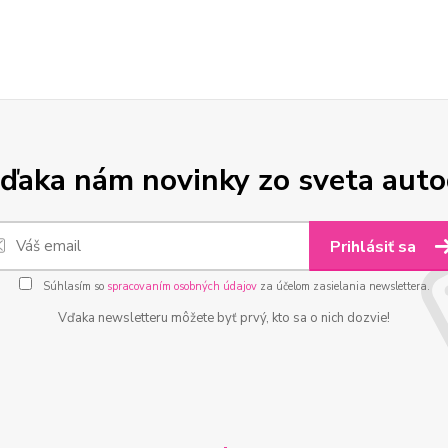
ďaka nám novinky zo sveta aut
Prihlásiť sa
Súhlasím so
spracovaním osobných údajov
za účelom zasielania newslettera.
Vďaka newsletteru môžete byť prvý, kto sa o nich dozvie!