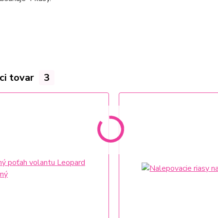
ci tovar
3