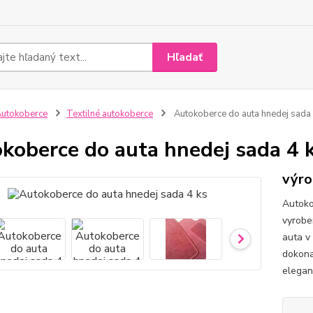
Hľadať
utokoberce
Textilné autokoberce
Autokoberce do auta hnedej sada 
koberce do auta hnedej sada 4 
výro
Autoko
vyrobe
auta v
dokona
elegan