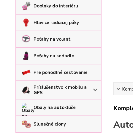
Doplnky do interiéru
Hlavice radiacej páky
Poťahy na volant
Poťahy na sedadlo
Pre pohodlné cestovanie
Príslušenstvo k mobilu a
Kompl
GPS
Komple
Obaly na autokľúče
Auto
Slunečné clony