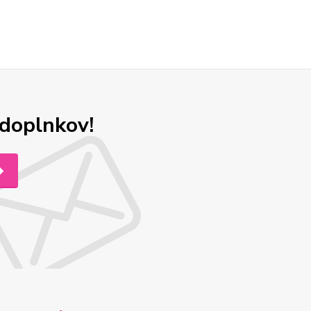
odoplnkov!