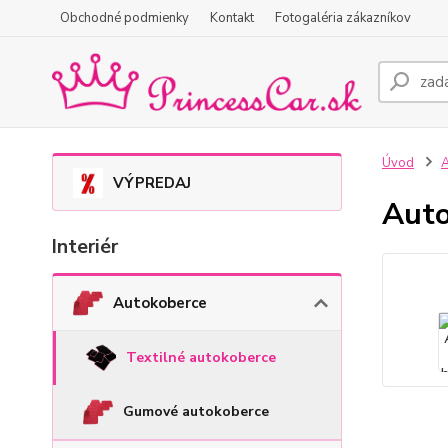
Obchodné podmienky
Kontakt
Fotogaléria zákazníkov
Úvod
A
VÝPREDAJ
Auto
Interiér
Autokoberce
Textilné autokoberce
Gumové autokoberce