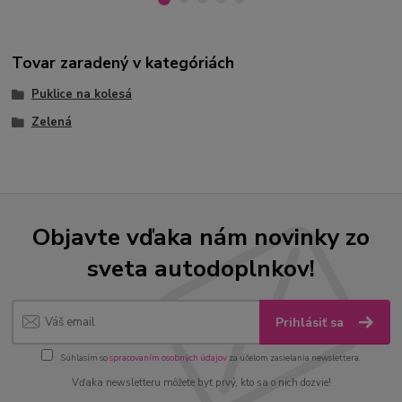
Tovar zaradený v kategóriách
Puklice na kolesá
Zelená
Objavte vďaka nám novinky zo
sveta autodoplnkov!
Prihlásiť sa
Súhlasím so
spracovaním osobných údajov
za účelom zasielania newslettera.
Vďaka newsletteru môžete byť prvý, kto sa o nich dozvie!