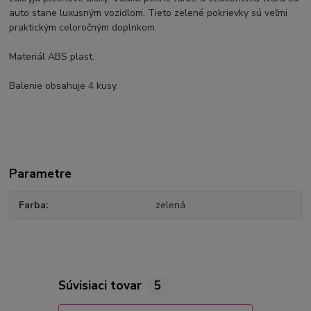
auto stane
luxusným
vozidlom. Tieto zelené pokrievky sú veľmi
praktickým celoročným doplnkom.
Materiál
ABS plast.
Balenie
obsahuje 4 kusy.
Parametre
Farba
zelená
Súvisiaci tovar
5