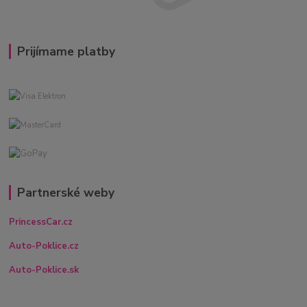
Prijímame platby
Partnerské weby
PrincessCar.cz
Auto-Poklice.cz
Auto-Poklice.sk