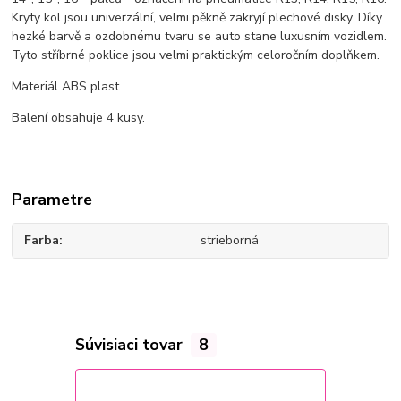
Kryty kol jsou univerzální, velmi pěkně zakryjí plechové disky. Díky
hezké barvě a ozdobnému tvaru se auto stane luxusním vozidlem.
Tyto stříbrné poklice jsou velmi praktickým celoročním doplňkem.
Materiál ABS plast.
Balení obsahuje 4 kusy.
Parametre
Farba
strieborná
Súvisiaci tovar
8