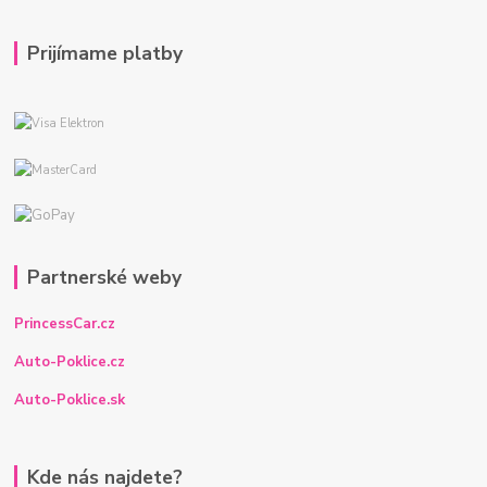
Prijímame platby
Partnerské weby
PrincessCar.cz
Auto-Poklice.cz
Auto-Poklice.sk
Kde nás najdete?