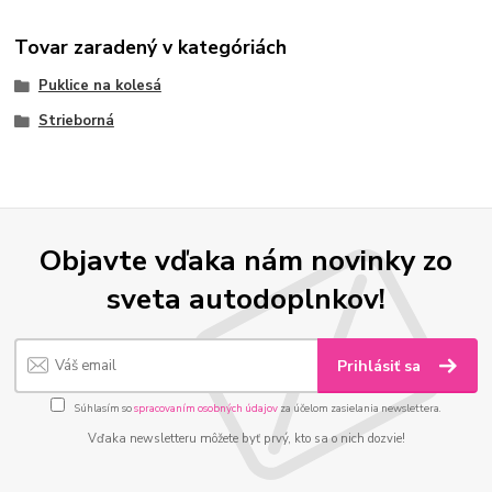
Tovar zaradený v kategóriách
Puklice na kolesá
Strieborná
Objavte vďaka nám novinky zo
sveta autodoplnkov!
Prihlásiť sa
Súhlasím so
spracovaním osobných údajov
za účelom zasielania newslettera.
Vďaka newsletteru môžete byť prvý, kto sa o nich dozvie!