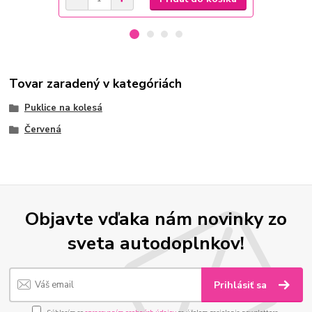
Tovar zaradený v kategóriách
Puklice na kolesá
Červená
Objavte vďaka nám novinky zo
sveta autodoplnkov!
Prihlásiť sa