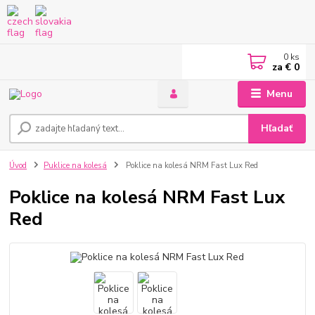
0
ks
za
€ 0
Menu
Hľadať
Úvod
Puklice na kolesá
Poklice na kolesá NRM Fast Lux Red
Poklice na kolesá NRM Fast Lux
Red