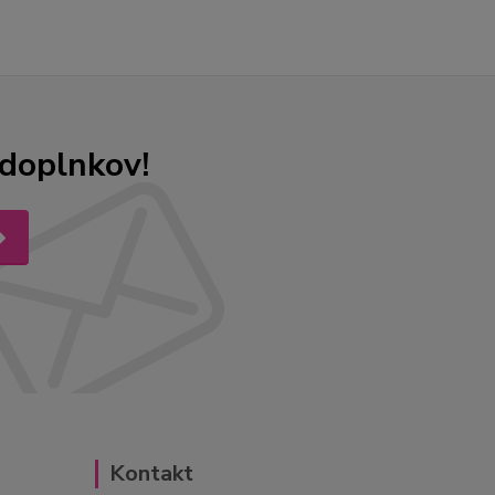
odoplnkov!
Kontakt