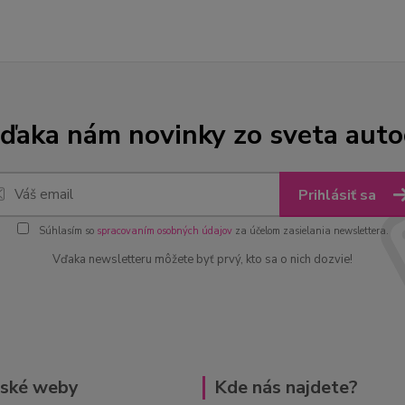
ďaka nám novinky zo sveta aut
Prihlásiť sa
Súhlasím so
spracovaním osobných údajov
za účelom zasielania newslettera.
Vďaka newsletteru môžete byť prvý, kto sa o nich dozvie!
rské weby
Kde nás najdete?