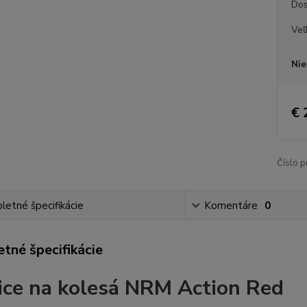
Dos
Veľ
Nie
€ 
Číslo p
etné špecifikácie
Komentáre
0
tné špecifikácie
ice na kolesá NRM Action Red