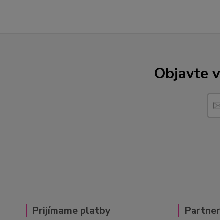
Objavte v
Prijímame platby
Partne