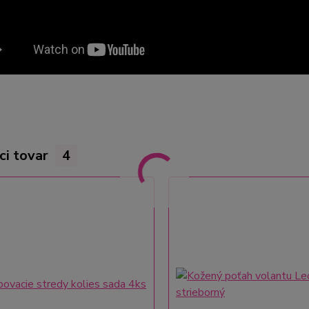
ci tovar
4