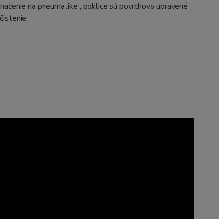
značenie na pneumatike , poklice sú povrchovo upravené
istenie.