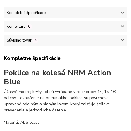
Kompletné špecifikácie
Komentáre
0
Súvisiaci tovar
4
Kompletné špecifikácie
Poklice na kolesá NRM Action
Blue
Úžasné modrej kryty kol sú vyrábané v rozmeroch 14, 15, 16
palcov - označenie na pneumatike, poklice sú povrchovo
upravené odolným a slaným lakom, ktorý zaisťuje štýlové
prevedenie a jednoduché čistenie.
Materiál ABS plast.