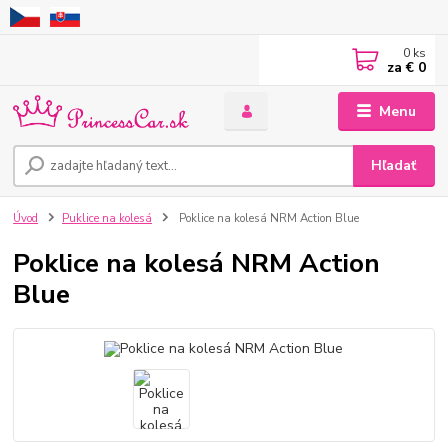
0
ks
za
€ 0
Menu
Hľadať
Úvod
Puklice na kolesá
Poklice na kolesá NRM Action Blue
Poklice na kolesá NRM Action
Blue