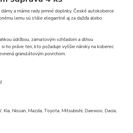
dámy a máme rady jemné doplnky.
České autokoberce
rebnému lemu sú stále elegantné aj za dažďa alebo
ahkou údržbou, zamatovým vzhľadom a dlhou
 si ho práve ten, kto požaduje vyššie nároky na koberec
pevnená granulátovým povrchom.
!
, Kia, Nissan, Mazda, Toyota, Mitsubishi, Daewoo, Dacia,
.