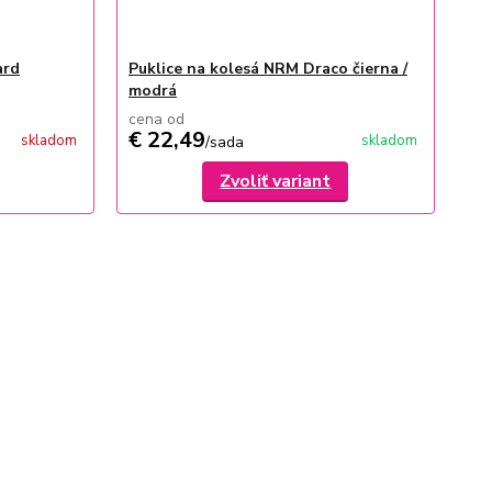
ard
Puklice na kolesá NRM Draco čierna /
modrá
cena od
€ 22,49
skladom
skladom
/
sada
Zvoliť variant