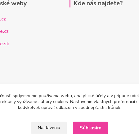
rské weby
Kde nás najdete?
.cz
e.cz
e.sk
čnosť, spríjemnenie používania webu, analytické účely a v prípade udel
a reklamy využívame súbory cookies. Nastavenie vlastných preferencií 
kedykoľvek upraviť odkazom v spodnej časti stránok.
Súhlasím
Nastavenia