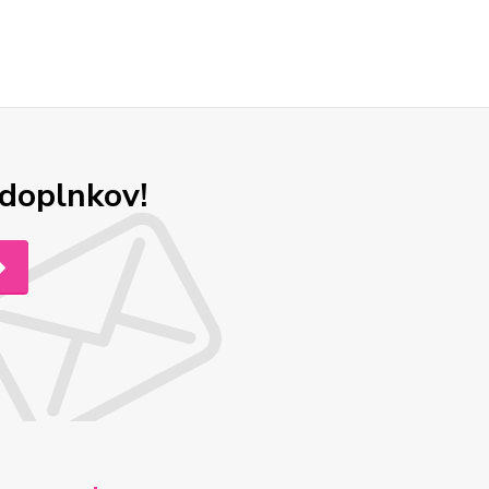
odoplnkov!