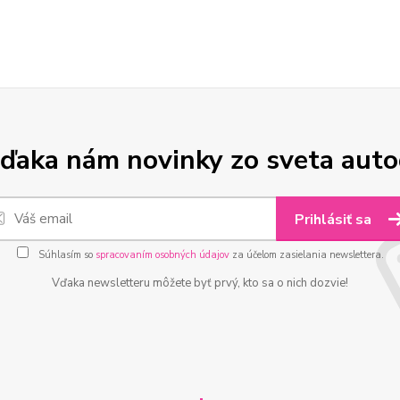
ďaka nám novinky zo sveta aut
Prihlásiť sa
Súhlasím so
spracovaním osobných údajov
za účelom zasielania newslettera.
Vďaka newsletteru môžete byť prvý, kto sa o nich dozvie!