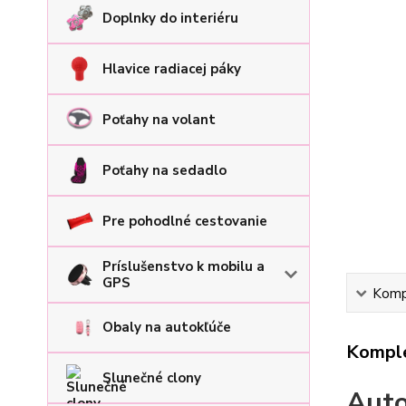
Doplnky do interiéru
Hlavice radiacej páky
Poťahy na volant
Poťahy na sedadlo
Pre pohodlné cestovanie
Príslušenstvo k mobilu a
GPS
Kompl
Obaly na autokľúče
Komple
Slunečné clony
Auto