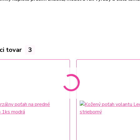
ci tovar
3