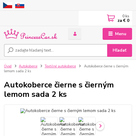
0
ks
za
€ 0
Menu
Hľadať
Úvod
Autokoberce
Textilné autokoberce
Autokoberce čierne s čierným
lemom sada 2 ks
Autokoberce čierne s čierným
lemom sada 2 ks