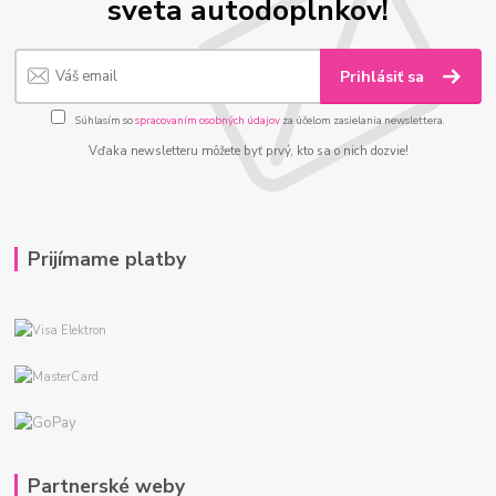
sveta autodoplnkov!
Prihlásiť sa
Súhlasím so
spracovaním osobných údajov
za účelom zasielania newslettera.
Vďaka newsletteru môžete byť prvý, kto sa o nich dozvie!
Prijímame platby
Partnerské weby