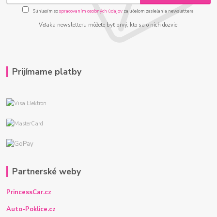
Súhlasím so
spracovaním osobných údajov
za účelom zasielania newslettera.
Vďaka newsletteru môžete byť prvý, kto sa o nich dozvie!
Prijímame platby
Partnerské weby
PrincessCar.cz
Auto-Poklice.cz