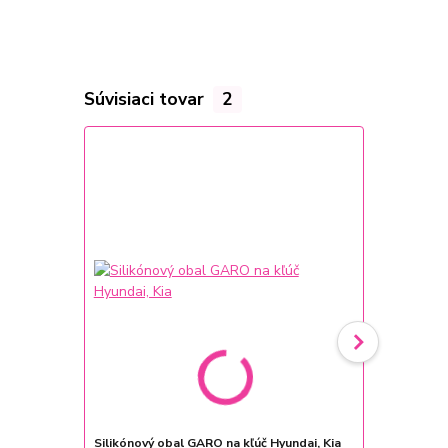
Súvisiaci tovar
2
Novinka
Silikónový obal GARO na kľúč Hyundai, Kia
Univerzálne