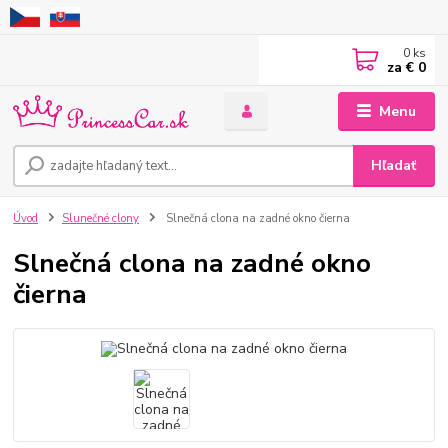
0
ks
za
€ 0
Menu
Hľadať
Úvod
Slunečné clony
Slnečná clona na zadné okno čierna
Slnečná clona na zadné okno
čierna