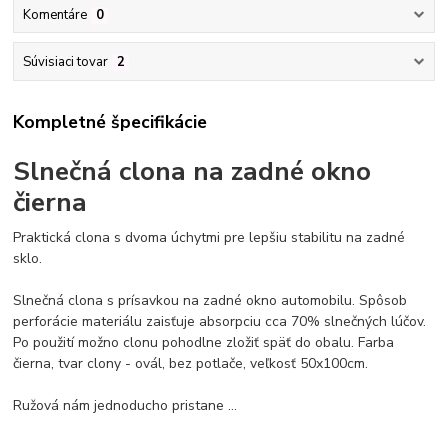
Komentáre
0
Súvisiaci tovar
2
Kompletné špecifikácie
Slnečná clona na zadné okno
čierna
Praktická clona s dvoma úchytmi pre lepšiu stabilitu na zadné
sklo.
Slnečná clona s prísavkou na zadné okno automobilu. Spôsob
perforácie materiálu zaisťuje absorpciu cca 70% slnečných lúčov.
Po použití možno clonu pohodlne zložiť späť do obalu. Farba
čierna, tvar clony - ovál, bez potlače, veľkosť 50x100cm.
Ružová nám jednoducho pristane ...