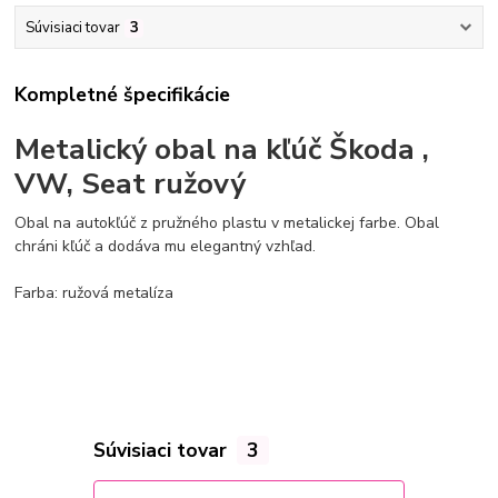
Súvisiaci tovar
3
Kompletné špecifikácie
Metalický obal na kľúč Škoda ,
VW, Seat ružový
Obal na autokľúč z pružného plastu v metalickej farbe. Obal
chráni kľúč a dodáva mu elegantný vzhľad.
Farba
: ružová metalíza
Súvisiaci tovar
3