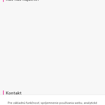
Kontakt
Po-Pi 7:00 - 15:30
Pre základnú funkčnosť, spríjemnenie používania webu, analytické