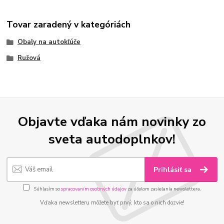
Tovar zaradený v kategóriách
Obaly na autokľúče
Ružová
Objavte vďaka nám novinky zo
sveta autodoplnkov!
Prihlásiť sa
Súhlasím so
spracovaním osobných údajov
za účelom zasielania newslettera.
Vďaka newsletteru môžete byť prvý, kto sa o nich dozvie!