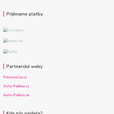
Prijímame platby
Partnerské weby
PrincessCar.cz
Auto-Poklice.cz
Auto-Poklice.sk
Kde nás najdete?