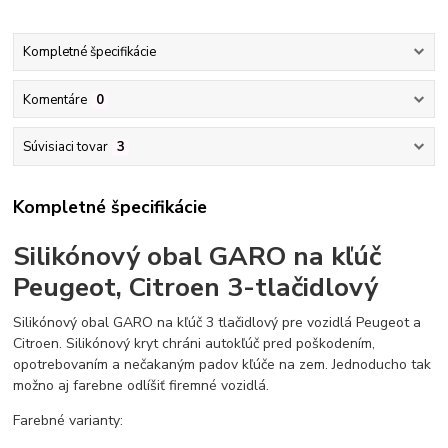
Kompletné špecifikácie
Komentáre
0
Súvisiaci tovar
3
Kompletné špecifikácie
Silikónový obal GARO na kľúč
Peugeot, Citroen 3-tlačidlový
Silikónový obal GARO na kľúč 3 tlačidlový pre vozidlá Peugeot a
Citroen. Silikónový kryt chráni autokľúč pred poškodením,
opotrebovaním a nečakaným padov kľúče na zem. Jednoducho tak
možno aj farebne odlíšiť firemné vozidlá.
Farebné varianty: