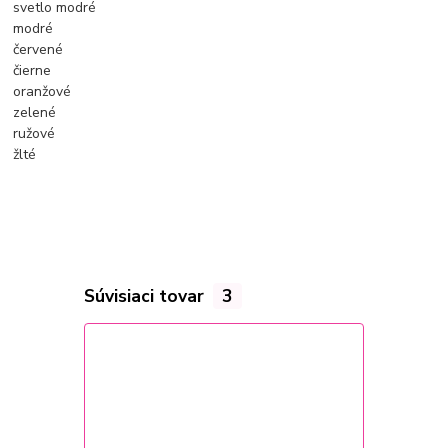
svetlo modré
modré
červené
čierne
oranžové
zelené
ružové
žlté
Súvisiaci tovar
3