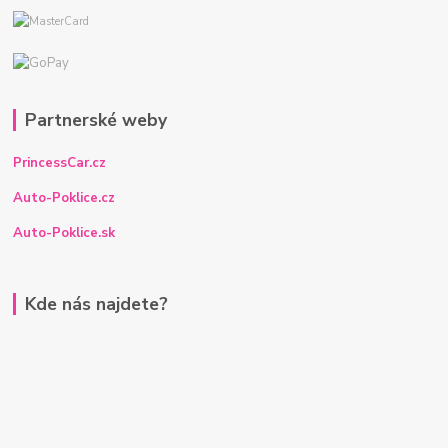
Partnerské weby
PrincessCar.cz
Auto-Poklice.cz
Auto-Poklice.sk
Kde nás najdete?