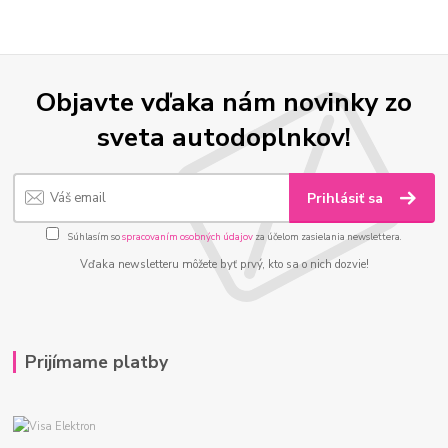
Objavte vďaka nám novinky zo
sveta autodoplnkov!
Prihlásiť sa
Súhlasím so
spracovaním osobných údajov
za účelom zasielania newslettera.
Vďaka newsletteru môžete byť prvý, kto sa o nich dozvie!
Prijímame platby