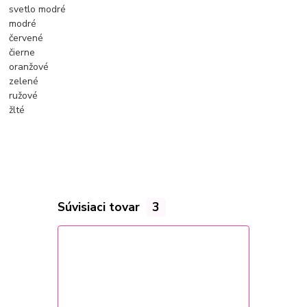
svetlo modré
modré
červené
čierne
oranžové
zelené
ružové
žlté
Súvisiaci tovar
3