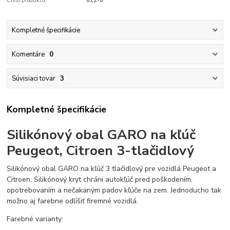
Číslo produktu:
012-8
Kompletné špecifikácie
Komentáre
0
Súvisiaci tovar
3
Kompletné špecifikácie
Silikónový obal GARO na kľúč
Peugeot, Citroen 3-tlačidlový
Silikónový obal GARO na kľúč 3 tlačidlový pre vozidlá Peugeot a
Citroen. Silikónový kryt chráni autokľúč pred poškodením,
opotrebovaním a nečakaným padov kľúče na zem. Jednoducho tak
možno aj farebne odlíšiť firemné vozidlá.
Farebné varianty: