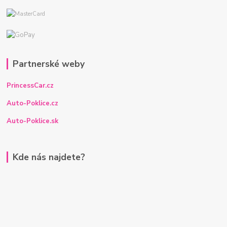
Partnerské weby
PrincessCar.cz
Auto-Poklice.cz
Auto-Poklice.sk
Kde nás najdete?