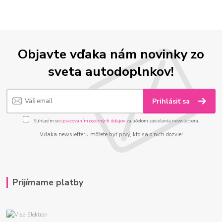
Objavte vďaka nám novinky zo
sveta autodoplnkov!
Prihlásiť sa
Súhlasím so
spracovaním osobných údajov
za účelom zasielania newslettera.
Vďaka newsletteru môžete byť prvý, kto sa o nich dozvie!
Prijímame platby