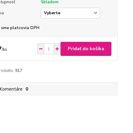
tupnosť
Skladom
ba
 sme platcovia DPH
7
Pridať do košíka
/
ks
roduktu:
917
Komentáre
0