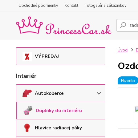
Obchodné podmienky
Kontakt
Fotogaléria zákazníkov
Úvod
D
VÝPREDAJ
Ozdo
Interiér
Novinka
Autokoberce
Doplnky do interiéru
Hlavice radiacej páky