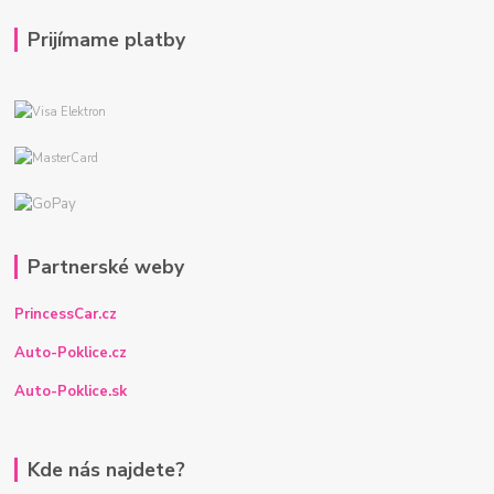
Prijímame platby
Partnerské weby
PrincessCar.cz
Auto-Poklice.cz
Auto-Poklice.sk
Kde nás najdete?