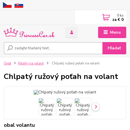
0
ks
za
€ 0
Menu
Hľadať
Úvod
Poťahy na volant
Chlpatý ružový poťah na volant
Chlpatý ružový poťah na volant
obal volantu