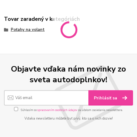
Tovar zaradený v kategóriách
Poťahy na volant
Objavte vďaka nám novinky zo
sveta autodoplnkov!
Prihlásiť sa
Súhlasím so
spracovaním osobných údajov
za účelom zasielania newslettera.
Vďaka newsletteru môžete byť prvý, kto sa o nich dozvie!