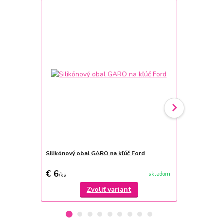
TOP produkt
Novinka
Silikónový obal GARO na kľúč Ford
Univerzálne
€ 6
€ 27
skladom
/
ks
/
ks
Zvoliť variant