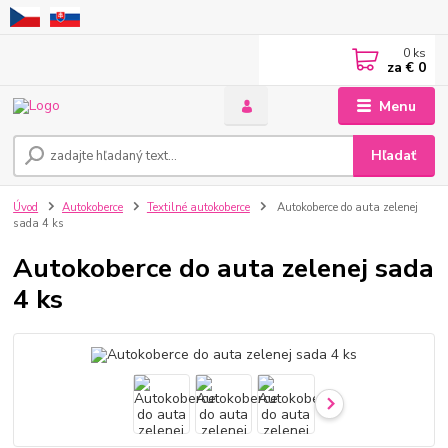
0
ks
za
€ 0
Menu
Hľadať
Úvod
Autokoberce
Textilné autokoberce
Autokoberce do auta zelenej
sada 4 ks
Autokoberce do auta zelenej sada
4 ks