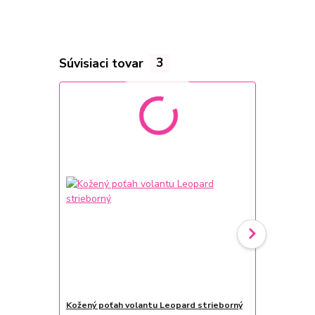
Súvisiaci tovar
3
Kožený poťah volantu Leopard strieborný
Nalepovacie 