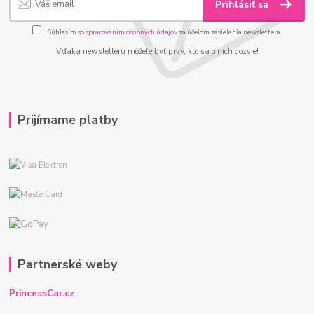
Prihlásiť sa
Súhlasím so
spracovaním osobných údajov
za účelom zasielania newslettera.
Vďaka newsletteru môžete byť prvý, kto sa o nich dozvie!
Prijímame platby
Partnerské weby
PrincessCar.cz