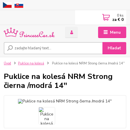
0
ks
za
€ 0
Menu
Hľadať
Úvod
Puklice na kolesá
Puklice na kolesá NRM Strong čierna /modrá 14''
Puklice na kolesá NRM Strong
čierna /modrá 14''