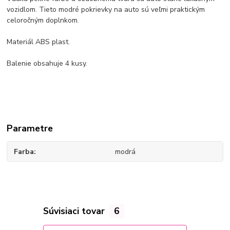
vozidlom. Tieto modré pokrievky na auto sú veľmi praktickým
celoročným doplnkom.
Materiál
ABS plast.
Balenie
obsahuje 4 kusy.
Parametre
Farba
modrá
Súvisiaci tovar
6