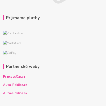
Prijímame platby
Partnerské weby
PrincessCar.cz
Auto-Poklice.cz
Auto-Poklice.sk