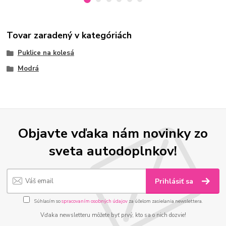
Tovar zaradený v kategóriách
Puklice na kolesá
Modrá
Objavte vďaka nám novinky zo
sveta autodoplnkov!
Prihlásiť sa
Súhlasím so
spracovaním osobných údajov
za účelom zasielania newslettera.
Vďaka newsletteru môžete byť prvý, kto sa o nich dozvie!