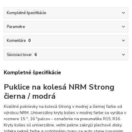
Kompletné špecifikácie
Parametre
Komentáre
0
Súvisiaci tovar
6
Kompletné špecifikácie
Puklice na kolesá NRM Strong
čierna / modrá
Kvalitné pokrievky na kolesá Strong v modrej a čiernej farbe od
výrobcu NRM. Univerzálny kryty kolies v modrej farbe sa vyrába v
rozmere 15 '', 16 "palcov - označenie na pneumatike R15, R16.
Kryty kolies sú univerzálne, veľmi pekne zakryjú plechové disky.
Vďaka pekné farbe a ozdobnému tvaru sa auto stane luxusným